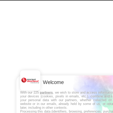
Welcome
With our 225
partners
, we wish to store and access informati
your devices (cookies, pixels in emails, etc.), combine and 
your personal data with our partners, whether collected on 
website or in our emails, already held by some of us, or obt
later, including in other contexts.
Processing this data (identifiers, browsing, preferences, purch