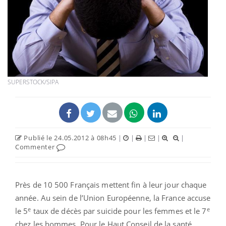
SUPERSTOCK/SIPA
Publié le 24.05.2012 à 08h45
|
|
|
|
|
Commenter
Près de 10 500 Français mettent fin à leur jour chaque
année. Au sein de l’Union Européenne, la France accuse
e
e
le 5
taux de décès par suicide pour les femmes et le 7
chez les hommes. Pour le Haut Conseil de la santé