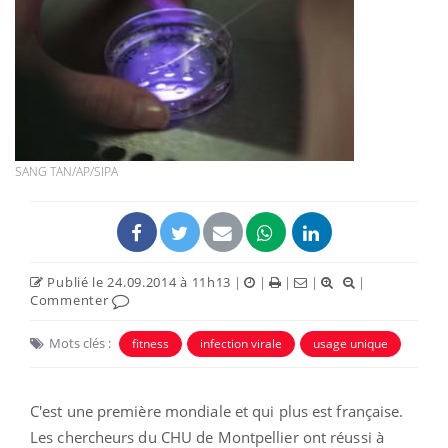
SANG TAN/AP/SIPA
Publié le 24.09.2014 à 11h13
|
|
|
|
|
Commenter
Mots clés :
fitness
infection virale
usage unique
C'est une première mondiale et qui plus est française.
Les chercheurs du CHU de Montpellier ont réussi à