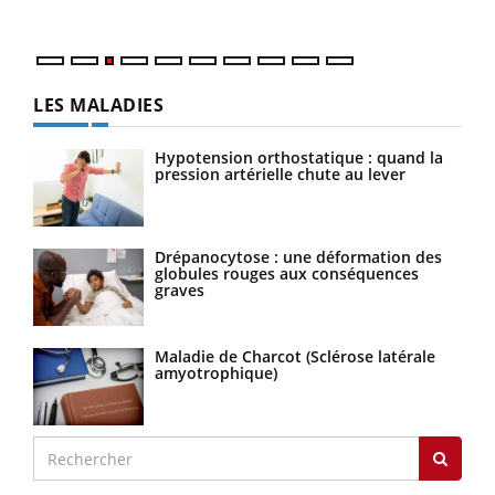
Nos 
LES MALADIES
Hypotension orthostatique : quand la
pression artérielle chute au lever
Drépanocytose : une déformation des
globules rouges aux conséquences
graves
Maladie de Charcot (Sclérose latérale
amyotrophique)