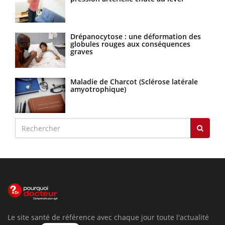
Drépanocytose : une déformation des
globules rouges aux conséquences
graves
Maladie de Charcot (Sclérose latérale
amyotrophique)
Le site santé de référence avec chaque jour toute l'actualité