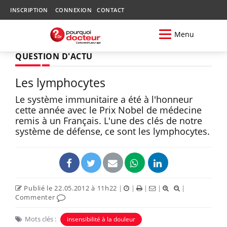
INSCRIPTION
CONNEXION
CONTACT
Menu
QUESTION D'ACTU
Les lymphocytes
Le système immunitaire a été à l'honneur
cette année avec le Prix Nobel de médecine
remis à un Français. L'une des clés de notre
système de défense, ce sont les lymphocytes.
Publié le 22.05.2012 à 11h22
|
|
|
|
|
Commenter
Mots clés :
insensibilité à la douleur