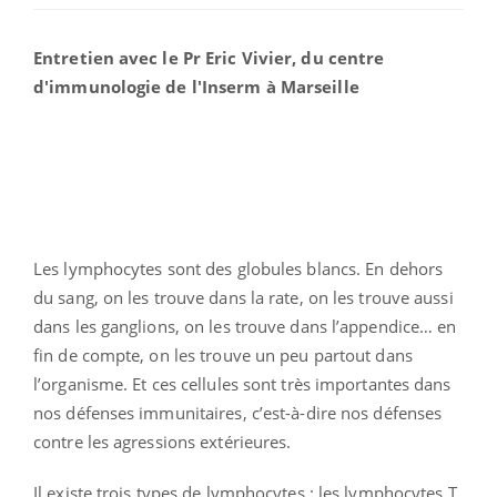
Entretien avec le Pr Eric Vivier, du centre
d'immunologie de l'Inserm à Marseille
Les lymphocytes sont des globules blancs. En dehors
du sang, on les trouve dans la rate, on les trouve aussi
dans les ganglions, on les trouve dans l’appendice… en
fin de compte, on les trouve un peu partout dans
l’organisme. Et ces cellules sont très importantes dans
nos défenses immunitaires, c’est-à-dire nos défenses
contre les agressions extérieures.
Il existe trois types de lymphocytes : les lymphocytes T,