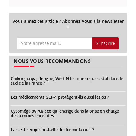
Vous aimez cet article ? Abonnez-vous à la newsletter
!
S'inscrire
NOUS VOUS RECOMMANDONS
Chikungunya, dengue, West Nile : que se passe-t-il dans le
sud de la France ?
Les médicaments GLP-1 protègent-ils aussi les os ?
Cytomégalovirus : ce qui change dans la prise en charge
des femmes enceintes
La sieste empêche-t-elle de dormir la nuit ?