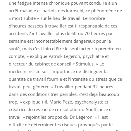
une fatigue intense chronique pouvant conduire à un
arrêt maladie et parfois des karoschi, ce phénomène de
« mort subite » sur le lieu de travail. Le nombre
d’heures passées à travailler est-il responsable de ces
accidents ? « Travailler plus de 60 ou 70 heures par
semaine est incontestablement dangereux pour la
santé, mais c’est loin d’être le seul facteur à prendre en
compte, » explique Patrick Légeron, psychiatre et
directeur du cabinet de conseil « Stimulus. » Le
médecin insiste sur l’importance de distinguer la
quantité de travail fournie et l’intensité du stress que ce
travail peut générer. « Travailler pendant 32 heures
dans des conditions très pénibles, c’est déjà beaucoup
trop, » explique t-il. Marie Pezé, psychanalyste et
créatrice du réseau de consultation « Souffrance et
travail » rejoint les propos du Dr Légeron. « ll est
difficile de déterminer les risques provoqués par le