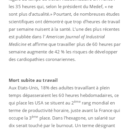
les 35 heures qui, selon le président du Medef, « ne
sont plus d’actualité.» Pourtant, de nombreuses études
scientifiques ont démontré que trop d’heures de travail
par semaine nuisent à la santé. L’une des plus récentes
est publiée dans l
' American Journal of Industrial
Medicine
et affirme que travailler plus de 60 heures par
semaine augmente de 42 % les risques de développer
des cardiopathies coronariennes.
Mort subite au travail
Aux Etats-Unis, 18% des adultes travaillant à plein
temps dépasseraient les 60 heures hebdomadaires, ce
ème
qui place les USA se situent au 2
rang mondial en
terme de productivité horaire, juste avant la France qui
ème
occupe la 3
place. Dans l'hexagone, un salarié sur
dix serait touché par le burnout. Un terme désignant