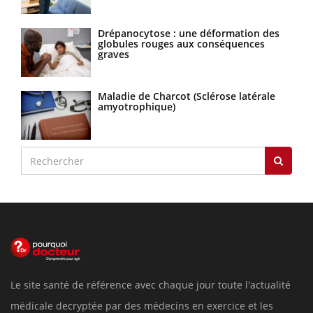
Drépanocytose : une déformation des
globules rouges aux conséquences
graves
Maladie de Charcot (Sclérose latérale
amyotrophique)
Le site santé de référence avec chaque jour toute l'actualité
médicale decryptée par des médecins en exercice et les