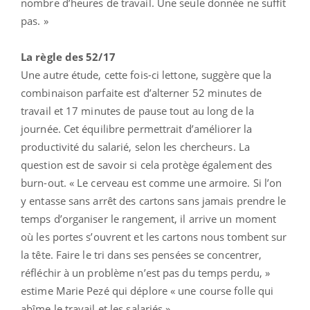
nombre d’heures de travail. Une seule donnée ne suffit
pas. »
La règle des 52/17
Une autre étude, cette fois-ci lettone, suggère que la
combinaison parfaite est d’alterner 52 minutes de
travail et 17 minutes de pause tout au long de la
journée. Cet équilibre permettrait d’améliorer la
productivité du salarié, selon les chercheurs. La
question est de savoir si cela protège également des
burn-out. « Le cerveau est comme une armoire. Si l’on
y entasse sans arrêt des cartons sans jamais prendre le
temps d’organiser le rangement, il arrive un moment
où les portes s’ouvrent et les cartons nous tombent sur
la tête. Faire le tri dans ses pensées se concentrer,
réfléchir à un problème n’est pas du temps perdu, »
estime Marie Pezé qui déplore « une course folle qui
abîme le travail et les salariés.»