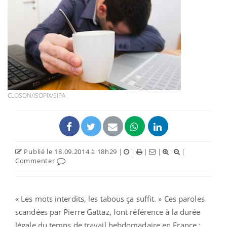
CLOSON/ISOPIX/SIPA
Publié le 18.09.2014 à 18h29
|
|
|
|
|
Commenter
« Les mots interdits, les tabous ça suffit. » Ces paroles
scandées par Pierre Gattaz, font référence à la durée
légale du temps de travail hebdomadaire en France :