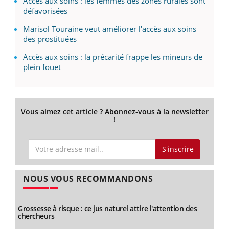
Accès aux soins : les femmes des zones rurales sont
défavorisées
Marisol Touraine veut améliorer l'accès aux soins
des prostituées
Accès aux soins : la précarité frappe les mineurs de
plein fouet
Vous aimez cet article ? Abonnez-vous à la newsletter
!
S'inscrire
NOUS VOUS RECOMMANDONS
Grossesse à risque : ce jus naturel attire l'attention des
chercheurs