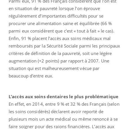
Parmi eux, 91 %
des Français considèrent que l’on est
en situation de pauvreté lorsque l’on éprouve
régulièrement d’importantes difficultés pour se
procurer une alimentation saine et équilibrée
(66 %
parmi eux considèrent que c’est « tout à fait » le cas).
Enfin, 91 % placent
l’accès aux soins médicaux mal
remboursés par la Sécurité Sociale
parmi les principaux
critères de définition de la pauvreté, soit une légère
augmentation (+2 points) par rapport à 2007. Une
situation qui est malheureusement vécue par
beaucoup d'entre eux.
L’accès aux soins dentaires le plus problématique
En effet, en 2014, entre 9 % et 32 % des Français (selon
les soins considérés) déclarent avoir reporté de
plusieurs mois un acte médical ou même renoncé à se
faire soigner pour des raions financières. L’accès aux