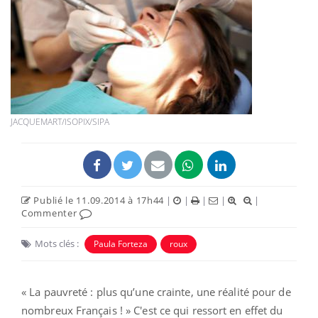
JACQUEMART/ISOPIX/SIPA
Publié le 11.09.2014 à 17h44
|
|
|
|
|
Commenter
Mots clés :
Paula Forteza
roux
« La pauvreté : plus qu’une crainte, une réalité pour de
nombreux Français ! » C'est ce qui ressort en effet du