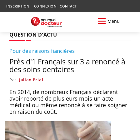
INSCRIPTION
CONNEXION
CONTACT
Menu
QUESTION D'ACTU
Pour des raisons fiancières
Près d'1 Français sur 3 a renoncé à
des soins dentaires
Par
Julian Prial
En 2014, de nombreux Français déclarent
avoir reporté de plusieurs mois un acte
médical ou même renoncé à se faire soigner
en raison du coût.