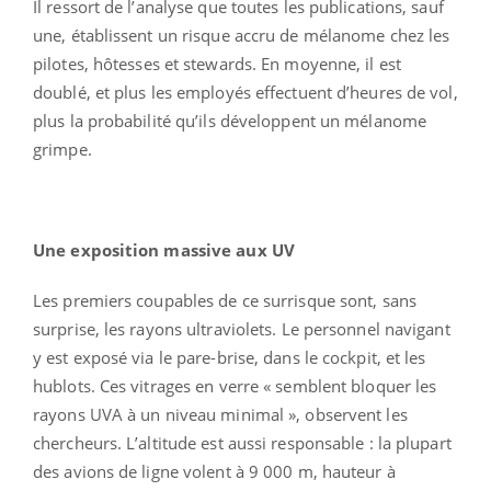
Il ressort de l’analyse que toutes les publications, sauf
une, établissent un risque accru de mélanome chez les
pilotes, hôtesses et stewards. En moyenne, il est
doublé, et plus les employés effectuent d’heures de vol,
plus la probabilité qu’ils développent un mélanome
grimpe.
Une exposition massive aux UV
Les premiers coupables de ce surrisque sont, sans
surprise, les rayons ultraviolets. Le personnel navigant
y est exposé via le pare-brise, dans le cockpit, et les
hublots. Ces vitrages en verre « semblent bloquer les
rayons UVA à un niveau minimal », observent les
chercheurs. L’altitude est aussi responsable : la plupart
des avions de ligne volent à 9 000 m, hauteur à