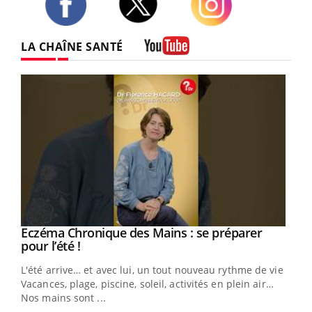
Twitter
Facebook
Instagram
LA CHAÎNE SANTÉ
Youtube
Eczéma Chronique des Mains : se préparer
Youtube
Youtube
pour l’été !
L'été arrive… et avec lui, un tout nouveau rythme de vie !
Vacances, plage, piscine, soleil, activités en plein air…
Nos mains sont ...