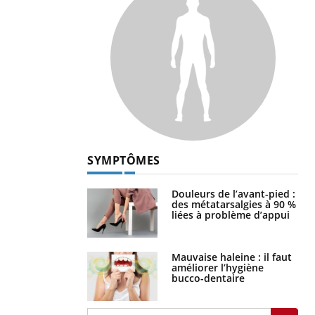
SYMPTÔMES
Douleurs de l’avant-pied :
des métatarsalgies à 90 %
liées à problème d’appui
Mauvaise haleine : il faut
améliorer l’hygiène
bucco-dentaire