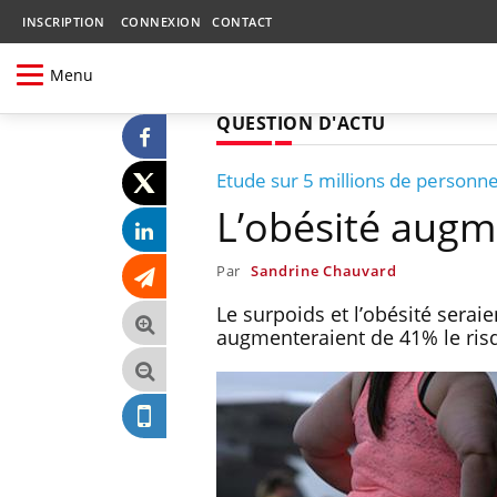
INSCRIPTION
CONNEXION
CONTACT
Menu
QUESTION D'ACTU
Etude sur 5 millions de personn
L’obésité augm
Par
Sandrine Chauvard
Le surpoids et l’obésité seraie
augmenteraient de 41% le risq