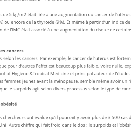
 de 5 kg/m2 était liée à une augmentation du cancer de l’utérus 
25%) ou encore de la thyroïde (9%). Et même à partir d’un indice d
 de l’IMC était associé à une augmentation du risque de certain
les cancers
selon les cancers. Par exemple, le cancer de l’utérus est forte
e pour d’autres l’effet est beaucoup plus faible, voire nulle, ex
 of Hygiene &Tropical Medicine et principal auteur de l’étude. 
les femmes jeunes avant la ménopause, semble même avoir un r
Mon enfant est-il trop
Comment
sensible ou simplement
pendant
e que le surpoids agit selon divers processus selon le type de canc
très empathique ?
'obésité
Bébés, jeunes enfants :
Hantavir
quelle trousse à
détecté 
es chercheurs ont évalué qu’il pourrait y avoir plus de 3 500 cas
pharmacie pour les
en Fran
vacances ?
 Autre chiffre qui fait froid dans le dos : le surpoids et l'obés