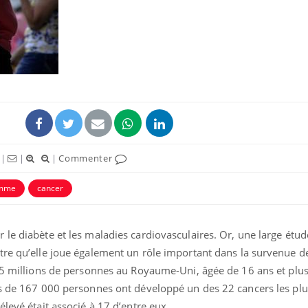
|
|
|
Commenter
omme
cancer
le diabète et les maladies cardiovasculaires. Or, une large étud
ntre qu’elle joue également un rôle important dans la survenue
 5 millions de personnes au Royaume-Uni, âgée de 16 ans et plus,
ès de 167 000 personnes ont développé un des 22 cancers les plu
élevé était associé à 17 d’entre eux.