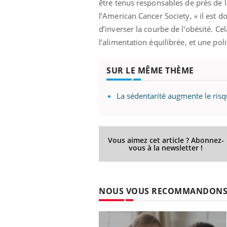
être tenus responsables de près de l
l’American Cancer Society, « il est
d’inverser la courbe de l’obésité. Ce
l’alimentation équilibrée, et une pol
SUR LE MÊME THÈME
La sédentarité augmente le risq
Vous aimez cet article ? Abonnez-
vous à la newsletter !
NOUS VOUS RECOMMANDON