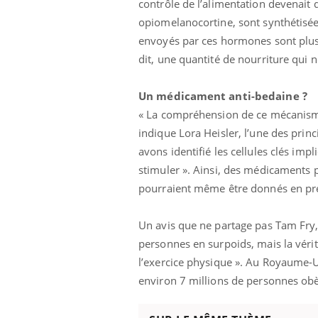
contrôle de l’alimentation devenait
opiomelanocortine, sont synthétisées 
envoyés par ces hormones sont plus f
dit, une quantité de nourriture qui n
Un médicament anti-bedaine ?
« La compréhension de ce mécanisme 
indique Lora Heisler, l’une des prin
avons identifié les cellules clés im
stimuler ». Ainsi, des médicaments 
pourraient même être donnés en pré
Un avis que ne partage pas Tam Fry,
personnes en surpoids, mais la vérit
l’exercice physique ». Au Royaume-U
environ 7 millions de personnes obè