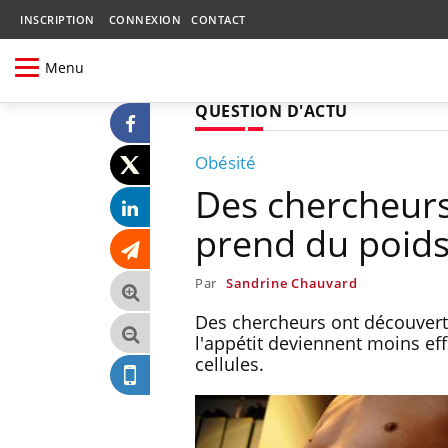
INSCRIPTION
CONNEXION
CONTACT
Menu
QUESTION D'ACTU
Obésité
Des chercheur
prend du poids
Par
Sandrine Chauvard
Des chercheurs ont découvert 
l'appétit deviennent moins ef
cellules.