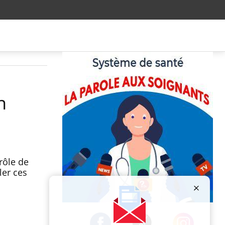
n
rôle de
ler ces
Publicité