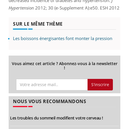
decreased incidence of diabetes and hypertension.
J
Hypertension
2012; 30 (e-Supplement A):e50. ESH 2012
SUR LE MÊME THÈME
Les boissons énergisantes font monter la pression
Vous aimez cet article ? Abonnez-vous à la newsletter
!
S'inscrire
NOUS VOUS RECOMMANDONS
Les troubles du sommeil modifient votre cerveau !