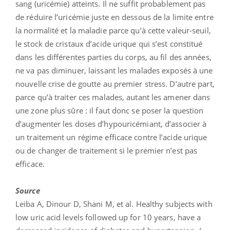
sang (uricémie) atteints. Il ne suffit probablement pas
de réduire l’uricémie juste en dessous de la limite entre
la normalité et la maladie parce qu’à cette valeur-seuil,
le stock de cristaux d’acide urique qui s’est constitué
dans les différentes parties du corps, au fil des années,
ne va pas diminuer, laissant les malades exposés à une
nouvelle crise de goutte au premier stress. D’autre part,
parce qu’à traiter ces malades, autant les amener dans
une zone plus sûre : il faut donc se poser la question
d’augmenter les doses d’hypouricémiant, d’associer à
un traitement un régime efficace contre l’acide urique
ou de changer de traitement si le premier n’est pas
efficace.
Source
Leiba A, Dinour D, Shani M, et al. Healthy subjects with
low uric acid levels followed up for 10 years, have a