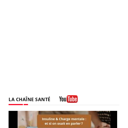
LA CHAÎNE SANTÉ
Youtube