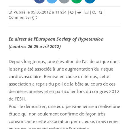
Publié le 05.05.2012 à 11h34
|
|
|
|
|
Commenter
En direct de l’European Society of Hypetension
(Londres 26-29 avril 2012)
Depuis longtemps, une élévation de l’acide urique dans
le sang a été associée à une augmentation du risque
cardiovasculaire. Remise en cause un temps, cette
association a repris du poil de la bête au cours de ces
dernières années et en particulier lors du congrès 2012
de l'ESH.
Pour le démontrer, une équipe israélienne a réalisé une
étude qui non seulement confirme de façon très
convaincante cette association pernicieuse, mais remet
en cause le concept même de l’uricémie