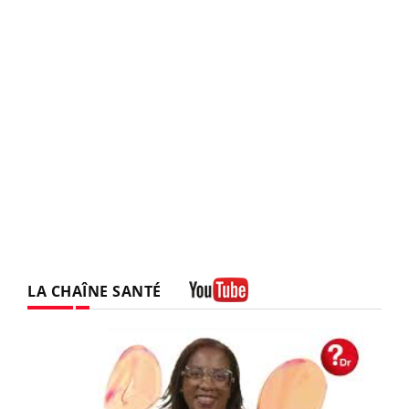
LA CHAÎNE SANTÉ
Youtube