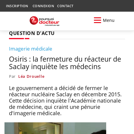
INSCRIPTION
CONNEXION
CONTACT
Menu
QUESTION D'ACTU
Imagerie médicale
Osiris : la fermeture du réacteur de
Saclay inquiète les médecins
Par
Léa Drouelle
Le gouvernement a décidé de fermer le
réacteur nucléaire Saclay en décembre 2015.
Cette décision inquiète l'Académie nationale
de médecine, qui craint une pénurie
d'imagerie médicale.