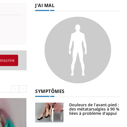
J'AI MAL
'inscrire
SYMPTÔMES
Douleurs de l’avant-pied :
des métatarsalgies à 90 %
liées à problème d’appui