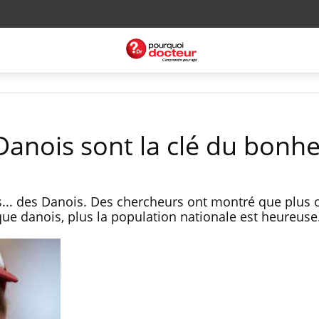
Danois sont la clé du bonh
s... des Danois. Des chercheurs ont montré que plus 
e danois, plus la population nationale est heureuse