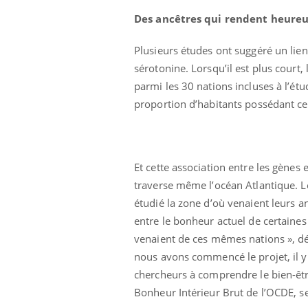
Des ancêtres qui rendent heure
Plusieurs études ont suggéré un lien
sérotonine. Lorsqu’il est plus cour
parmi les 30 nations incluses à l’étu
proportion d’habitants possédant cet
Et cette association entre les gènes 
traverse même l’océan Atlantique. Le
étudié la zone d’où venaient leurs an
entre le bonheur actuel de certaines
venaient de ces mêmes nations », d
nous avons commencé le projet, il y
chercheurs à comprendre le bien-être
Bonheur Intérieur Brut de l’OCDE, 