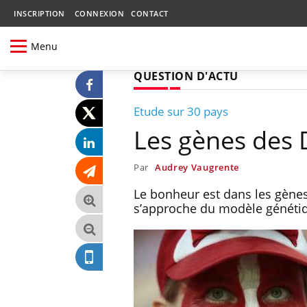
INSCRIPTION
CONNEXION
CONTACT
Menu
QUESTION D'ACTU
Etude sur 30 pays
Les gènes des 
Par
Audrey Vaugrente
Le bonheur est dans les gène
s’approche du modèle génétiqu