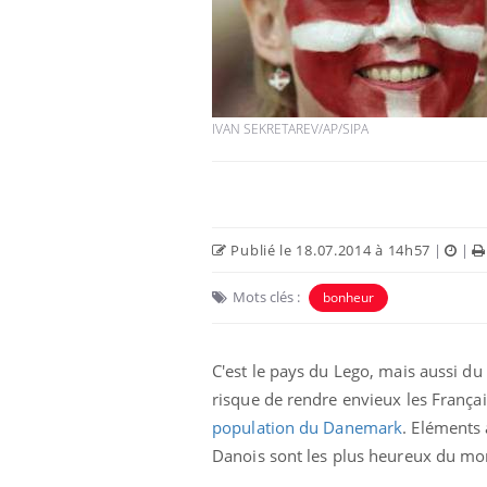
IVAN SEKRETAREV/AP/SIPA
Publié le 18.07.2014 à 14h57
|
|
Mots clés :
bonheur
C'est le pays du Lego, mais aussi d
risque de rendre envieux les França
population du Danemark
. Eléments 
Danois sont les plus heureux du mo