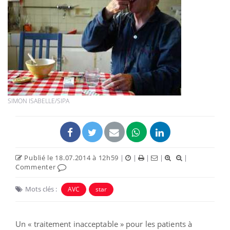
SIMON ISABELLE/SIPA
Publié le 18.07.2014 à 12h59
|
|
|
|
|
Commenter
Mots clés :
AVC
star
Un « traitement inacceptable » pour les patients à