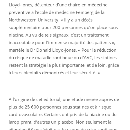
Lloyd-Jones, détenteur d’une chaire en médecine
préventive à l’école de médecine Feinberg de la
Northwestern University. « Il y a un décès
supplémentaire pour 200 personnes qu’on place sous
niacine. Au vu de tels signaux, c’est un traitement
inacceptable pour l’immense majorité des patients »,
martèle le Dr Donald Lloyd-Jones. « Pour la réduction
du risque de maladie cardiaque ou d’AVC, les statines
restent la stratégie la plus importante, et de loin, grâce
à leurs bienfaits démontrés et leur sécurité. »
A l’origine de cet éditorial, une étude menée auprès de
plus de 25 600 personnes sous statines et à risque
cardiovasculaire. Certains ont pris de la niacine ou du
laropiprant, d’autres un placebo. Non seulement la
vitamine B3 ne réduit pas le risque de crise cardiaque