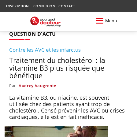
INSCRIPTION
CONNEXION
CONTACT
Menu
QUESTION D'ACTU
Contre les AVC et les infarctus
Traitement du cholestérol : la
vitamine B3 plus risquée que
bénéfique
Par
Audrey Vaugrente
La vitamine B3, ou niacine, est souvent
utilisée chez des patients ayant trop de
cholestérol. Censé prévenir les AVC ou crises
cardiaques, elle est en fait inefficace.