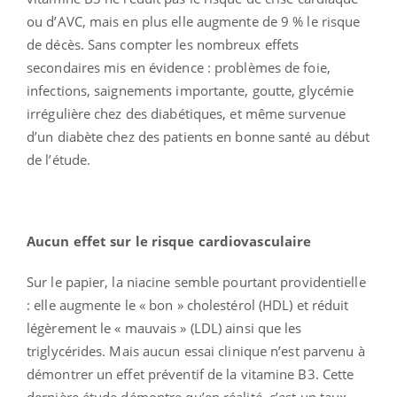
ou d’AVC, mais en plus elle augmente de 9 % le risque
de décès. Sans compter les nombreux effets
secondaires mis en évidence : problèmes de foie,
infections, saignements importante, goutte, glycémie
irrégulière chez des diabétiques, et même survenue
d’un diabète chez des patients en bonne santé au début
de l’étude.
Aucun effet sur le risque cardiovasculaire
Sur le papier, la niacine semble pourtant providentielle
: elle augmente le « bon » cholestérol (HDL) et réduit
légèrement le « mauvais » (LDL) ainsi que les
triglycérides. Mais aucun essai clinique n’est parvenu à
démontrer un effet préventif de la vitamine B3. Cette
dernière étude démontre qu’en réalité, c’est un taux