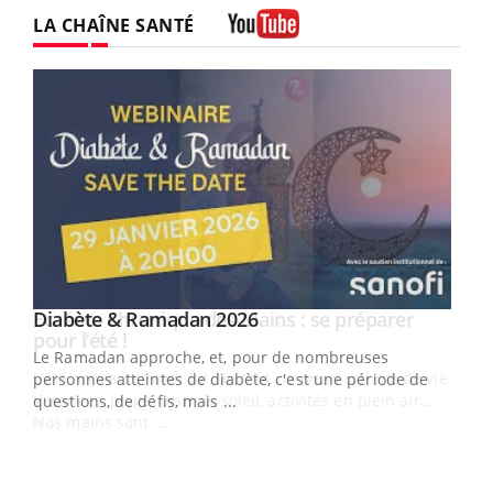
LA CHAÎNE SANTÉ
Youtube
Youtube
Diabète & Ramadan 2026
Youtube
Le Ramadan approche, et, pour de nombreuses
vie !
personnes atteintes de diabète, c'est une période de
…
questions, de défis, mais ...