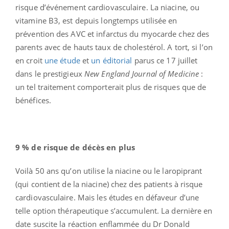
risque d’événement cardiovasculaire. La niacine, ou
vitamine B3, est depuis longtemps utilisée en
prévention des AVC et infarctus du myocarde chez des
parents avec de hauts taux de cholestérol. A tort, si l’on
en croit
une étude
et
un éditorial
parus ce 17 juillet
dans le prestigieux
New England Journal of Medicine
:
un tel traitement comporterait plus de risques que de
bénéfices.
9 % de risque de décès en plus
Voilà 50 ans qu’on utilise la niacine ou le laropiprant
(qui contient de la niacine) chez des patients à risque
cardiovasculaire. Mais les études en défaveur d’une
telle option thérapeutique s’accumulent. La dernière en
date suscite la réaction enflammée du Dr Donald