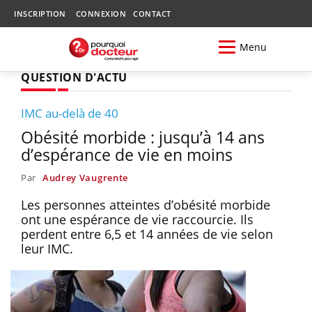
INSCRIPTION
CONNEXION
CONTACT
Menu
QUESTION D'ACTU
IMC au-delà de 40
Obésité morbide : jusqu’à 14 ans
d’espérance de vie en moins
Par
Audrey Vaugrente
Les personnes atteintes d’obésité morbide
ont une espérance de vie raccourcie. Ils
perdent entre 6,5 et 14 années de vie selon
leur IMC.