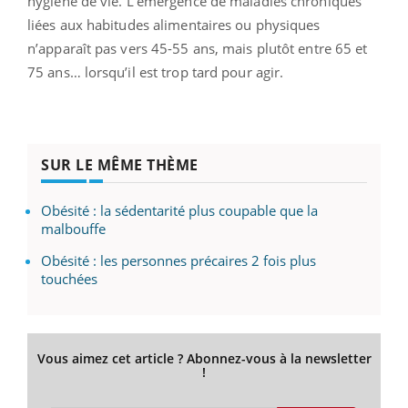
hygiène de vie. L’émergence de maladies chroniques
liées aux habitudes alimentaires ou physiques
n’apparaît pas vers 45-55 ans, mais plutôt entre 65 et
75 ans… lorsqu’il est trop tard pour agir.
SUR LE MÊME THÈME
Obésité : la sédentarité plus coupable que la
malbouffe
Obésité : les personnes précaires 2 fois plus
touchées
Vous aimez cet article ? Abonnez-vous à la newsletter
!