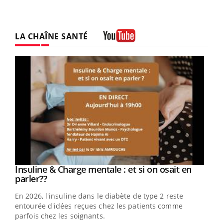
LA CHAÎNE SANTÉ
Youtube
Youtube
Insuline & Charge mentale : et si on osait en
Youtube
Youtube
parler??
En 2026, l'insuline dans le diabète de type 2 reste
entourée d'idées reçues chez les patients comme
parfois chez les soignants.