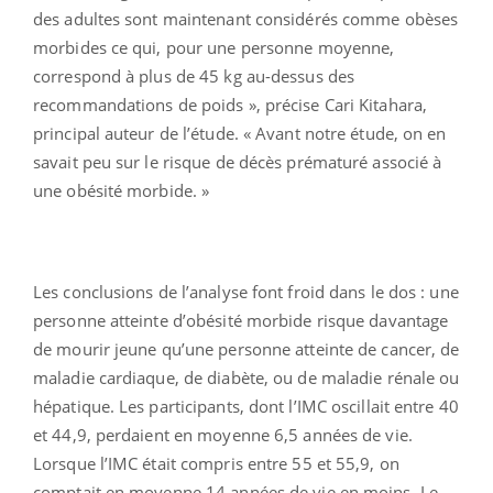
des adultes sont maintenant considérés comme obèses
morbides ce qui, pour une personne moyenne,
correspond à plus de 45 kg au-dessus des
recommandations de poids », précise Cari Kitahara,
principal auteur de l’étude. « Avant notre étude, on en
savait peu sur le risque de décès prématuré associé à
une obésité morbide. »
Les conclusions de l’analyse font froid dans le dos : une
personne atteinte d’obésité morbide risque davantage
de mourir jeune qu’une personne atteinte de cancer, de
maladie cardiaque, de diabète, ou de maladie rénale ou
hépatique. Les participants, dont l’IMC oscillait entre 40
et 44,9, perdaient en moyenne 6,5 années de vie.
Lorsque l’IMC était compris entre 55 et 55,9, on
comptait en moyenne 14 années de vie en moins. Le