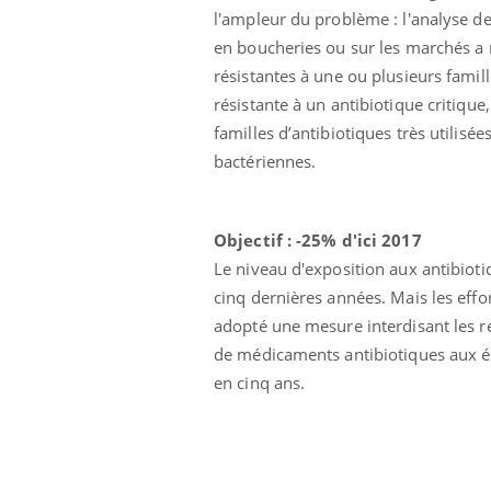
l'ampleur du problème : l'analyse de
en boucheries ou sur les marchés a 
résistantes à une ou plusieurs famill
résistante à un antibiotique critiqu
familles d’antibiotiques très utilis
bactériennes.
Objectif : -25% d'ici 2017
Le niveau d'exposition aux antibiot
cinq dernières années. Mais les effo
adopté une mesure interdisant les re
de médicaments antibiotiques aux él
en cinq ans.