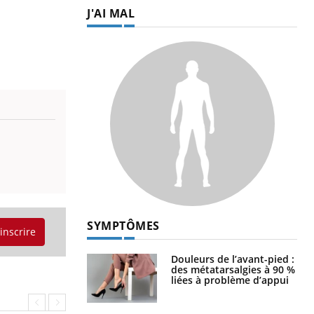
J'AI MAL
SYMPTÔMES
'inscrire
Douleurs de l’avant-pied :
des métatarsalgies à 90 %
liées à problème d’appui