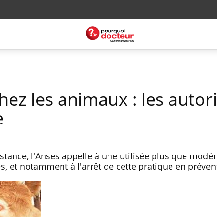
hez les animaux : les autor
e
sistance, l'Anses appelle à une utilisée plus que modé
es, et notamment à l'arrêt de cette pratique en préve