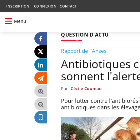
INSCRIPTION
CONNEXION
CONTACT
Menu
QUESTION D'ACTU
Rapport de l'Anses
Antibiotiques c
sonnent l'alert
Par
Cécile Coumau
Pour lutter contre l'antibioré
antibiotiques dans les élevag