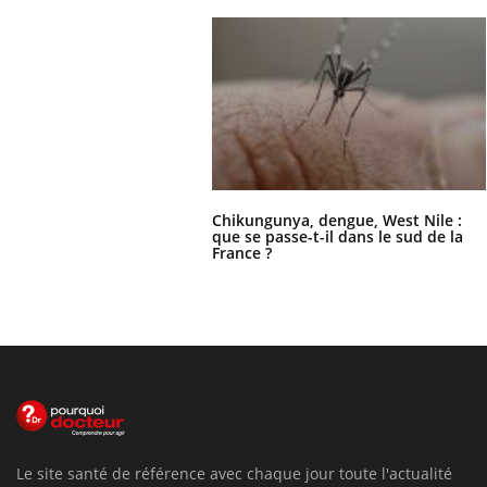
Chikungunya, dengue, West Nile :
que se passe-t-il dans le sud de la
France ?
Le site santé de référence avec chaque jour toute l'actualité