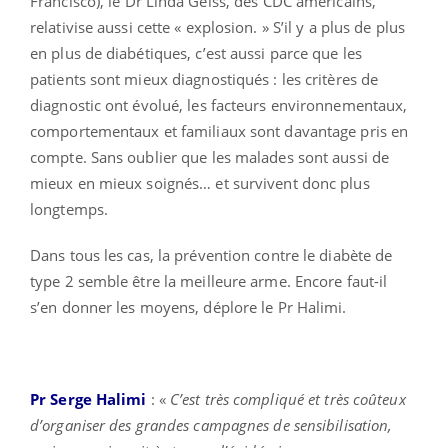
Francisco)
, le Dr Linda Geiss, des CDC américains,
relativise aussi cette « explosion. » S’il y a plus de plus
en plus de diabétiques, c’est aussi parce que les
patients sont mieux diagnostiqués : les critères de
diagnostic ont évolué, les facteurs environnementaux,
comportementaux et familiaux sont davantage pris en
compte. Sans oublier que les malades sont aussi de
mieux en mieux soignés… et survivent donc plus
longtemps.
Dans tous les cas, la prévention contre le diabète de
type 2 semble être la meilleure arme. Encore faut-il
s’en donner les moyens, déplore le Pr Halimi.
Pr Serge Halimi
: «
C’est très compliqué et très coûteux
d’organiser des grandes campagnes de sensibilisation,