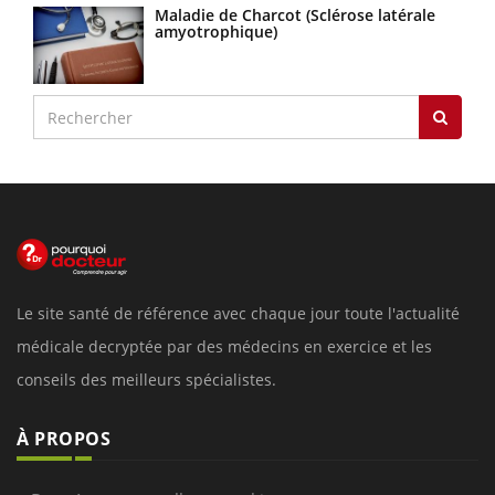
Maladie de Charcot (Sclérose latérale
amyotrophique)
Le site santé de référence avec chaque jour toute l'actualité
médicale decryptée par des médecins en exercice et les
conseils des meilleurs spécialistes.
À PROPOS