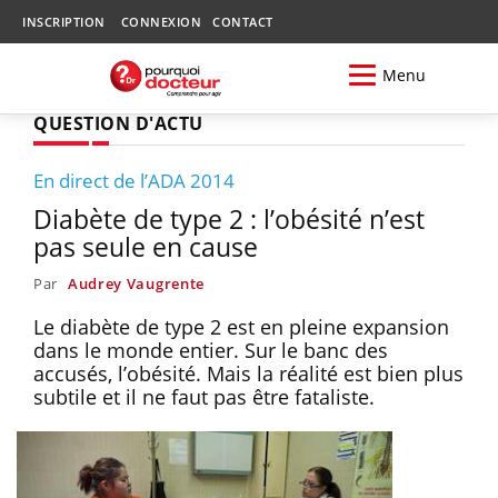
INSCRIPTION
CONNEXION
CONTACT
Menu
QUESTION D'ACTU
En direct de l’ADA 2014
Diabète de type 2 : l’obésité n’est
pas seule en cause
Par
Audrey Vaugrente
Le diabète de type 2 est en pleine expansion
dans le monde entier. Sur le banc des
accusés, l’obésité. Mais la réalité est bien plus
subtile et il ne faut pas être fataliste.