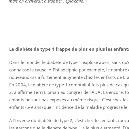
mais on arriverait à stopper l’épidémie.
»
Le diabète de type 1 frappe de plus en plus les enfant
Dans le monde, le diabète de type 1 explose aussi, sans qu
connaisse la cause. A Philadelphie par exemple, le nombre 
nouveaux cas a fortement augmenté chez les enfants de 0 à
En 2004, le diabète de type 1 comptait 4 fois plus de cas qu
2, a affirmé Terri Lipman au congrès de l’ADA. Là encore, to
enfants ne sont pas exposés au même risque. C’est chez les
enfants (5-9 ans) que l’incidence de la maladie progresse le 
A l’inverse du diabète de type 2, c’est chez les enfants cauca
les garçons que le diabète de type 1 a le plus augmenté. D’ai