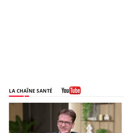
LA CHAÎNE SANTÉ
Youtube