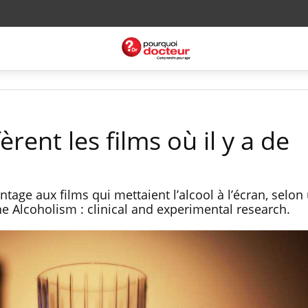
rent les films où il y a de
tage aux films qui mettaient l’alcool à l’écran, selon
ne Alcoholism : clinical and experimental research.