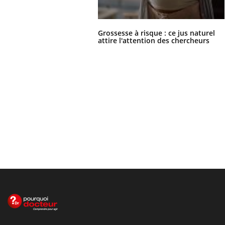
Grossesse à risque : ce jus naturel
attire l'attention des chercheurs
Le site santé de référence avec chaque jour toute l'actualité