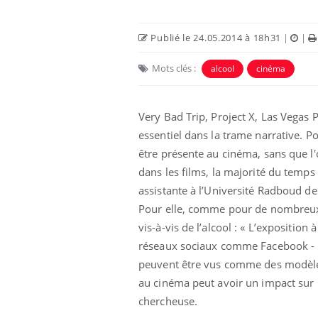
Publié le 24.05.2014 à 18h31
|
|
Mots clés :
alcool
cinéma
Very Bad Trip, Project X, Las Vegas
essentiel dans la trame narrative. Po
être présente au cinéma, sans que l'
dans les films, la majorité du temps
assistante à l’Université Radboud d
Pour elle, comme pour de nombreux c
vis-à-vis de l’alcool : « L’exposition 
réseaux sociaux comme Facebook - p
peuvent être vus comme des modèles
au cinéma peut avoir un impact sur l’a
chercheuse.