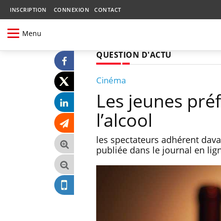
INSCRIPTION
CONNEXION
CONTACT
Menu
QUESTION D'ACTU
Cinéma
Les jeunes préfè
l’alcool
les spectateurs adhérent davan
publiée dans le journal en lig