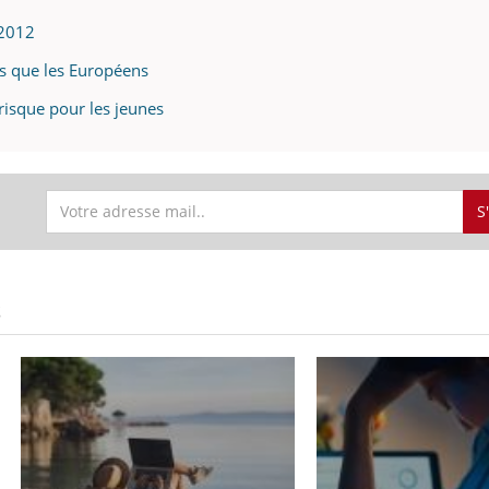
 2012
us que les Européens
risque pour les jeunes
S
S