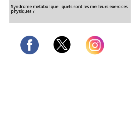
Syndrome métabolique : quels sont les meilleurs exercices
physiques ?
Twitter
Facebook
Instagram