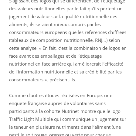
S'agissant des logos qui se différencient de l’étiquetage
des valeurs nutritionnelles par le fait qu’ils portent un
jugement de valeur sur la qualité nutritionnelle des
aliments, ils seraient mieux compris par les
consommateurs européens que les références chiffrées
(tableaux de composition nutritionnelle, RNJ…) selon
cette analyse. « En fait, c’est la combinaison de logos en
face avant des emballages et de l’étiquetage
nutritionnel en face arrière qui améliorerait l’efficacité
de l’information nutritionnelle et sa crédibilité par les
consommateurs », précisent-ils.
Comme d’autres études réalisées en Europe, une
enquête française auprès de volontaires sains
participants à la cohorte Nutrinet montre que le logo
Traffic Light Multiple qui communique un jugement sur
la teneur en plusieurs nutriments dans l’aliment (une
pastille soit rouge, orange ou verte pour chaque