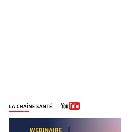
LA CHAÎNE SANTÉ
Youtube