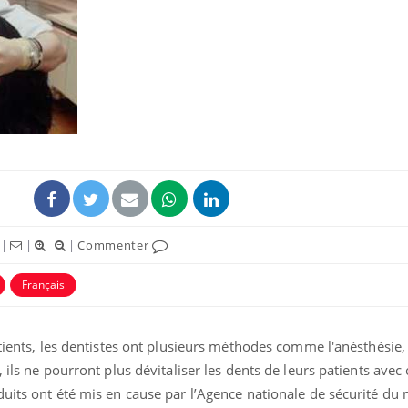
|
|
|
Commenter
Français
atients, les dentistes ont plusieurs méthodes comme l'anésthésie,
 ils ne pourront plus dévitaliser les dents de leurs patients avec 
duits ont été mis en cause par l’Agence nationale de sécurité d