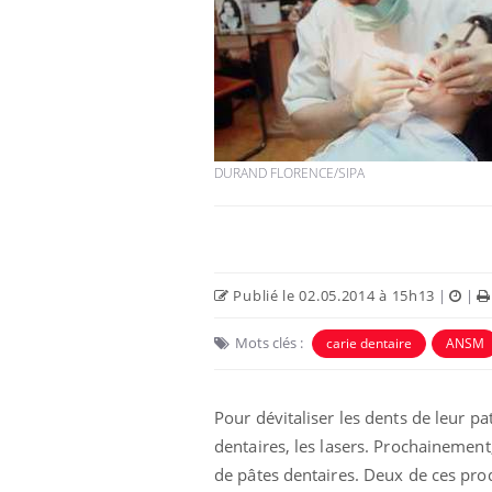
DURAND FLORENCE/SIPA
Publié le 02.05.2014 à 15h13
|
|
Mots clés :
carie dentaire
ANSM
Pour dévitaliser les dents de leur p
dentaires, les lasers. Prochainement,
de pâtes dentaires. Deux de ces pro