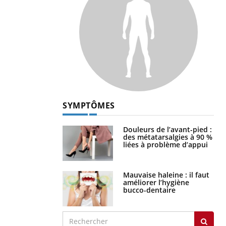
SYMPTÔMES
Douleurs de l’avant-pied :
des métatarsalgies à 90 %
liées à problème d’appui
Mauvaise haleine : il faut
améliorer l’hygiène
bucco-dentaire