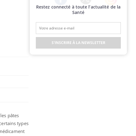
Restez connecté à toute l’actualité de la
Twitter
Facebook
Instagram
Santé
S'INSCRIRE À LA NEWSLETTER
 les pâtes
certains types
u médicament