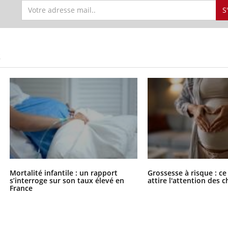
S
S
Mortalité infantile : un rapport
Grossesse à risque : ce
s’interroge sur son taux élevé en
attire l'attention des 
France