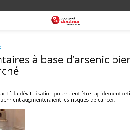
s
aires à base d’arsenic bie
rché
ant à la dévitalisation pourraient être rapidement ret
ntiennent augmenteraient les risques de cancer.