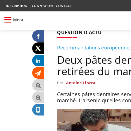
INSCRIPTION
CONNEXION
CONTACT
Menu
QUESTION D'ACTU
Recommandations européenne
Deux pâtes dent
retirées du ma
Par
Antoine Llorca
Certaines pâtes dentaires serv
marché. L'arsenic qu'elles co