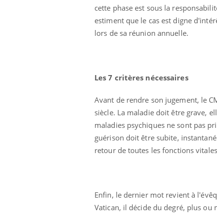
cette phase est sous la responsabili
estiment que le cas est digne d'intér
lors de sa réunion annuelle.
Les 7 critères nécessaires
Avant de rendre son jugement, le CMI
siècle. La maladie doit être grave, e
maladies psychiques ne sont pas pri
guérison doit être subite, instantan
retour de toutes les fonctions vitale
Enfin, le dernier mot revient à l'évê
Vatican, il décide du degré, plus ou