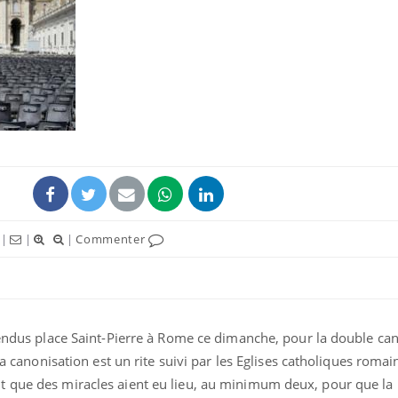
|
|
|
Commenter
ttendus place Saint-Pierre à Rome ce dimanche, pour la double ca
La canonisation est un rite suivi par les Eglises catholiques romai
t que des miracles aient eu lieu, au minimum deux, pour que la