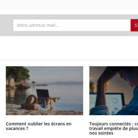
S
S
Comment oublier les écrans en
Toujours connectés : 
vacances ?
travail empiète de plus
nos soirées