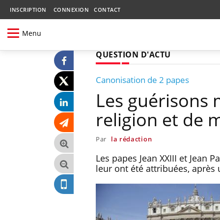
INSCRIPTION
CONNEXION
CONTACT
Menu
QUESTION D'ACTU
Canonisation de 2 papes
Les guérisons 
religion et de
Par
la rédaction
Les papes Jean XXIII et Jean 
leur ont été attribuées, apr