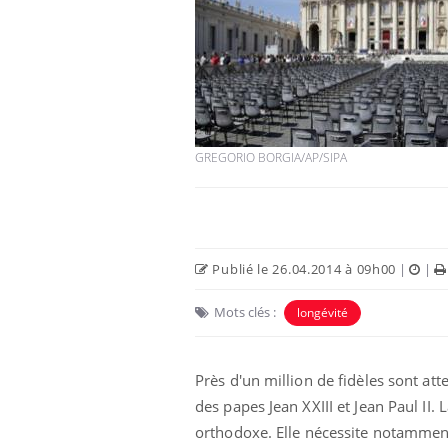
GREGORIO BORGIA/AP/SIPA
Publié le 26.04.2014 à 09h00
|
|
Mots clés :
longévité
Près d'un million de fidèles sont a
des papes Jean XXIII et Jean Paul II. 
orthodoxe. Elle nécessite notammen