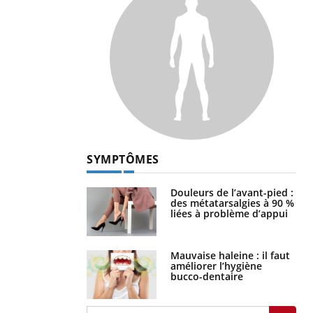
SYMPTÔMES
Douleurs de l’avant-pied :
des métatarsalgies à 90 %
liées à problème d’appui
Mauvaise haleine : il faut
améliorer l’hygiène
bucco-dentaire