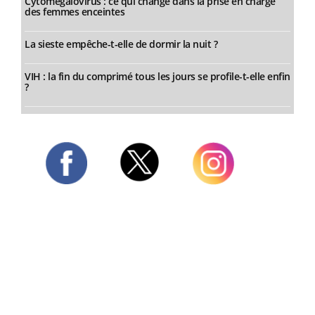
Cytomégalovirus : ce qui change dans la prise en charge
des femmes enceintes
La sieste empêche-t-elle de dormir la nuit ?
VIH : la fin du comprimé tous les jours se profile-t-elle enfin
?
Twitter
Facebook
Instagram