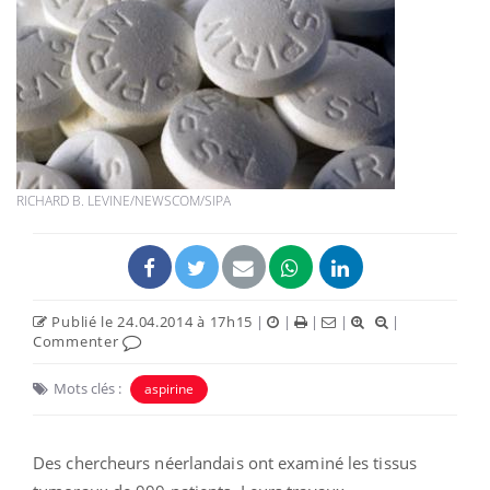
RICHARD B. LEVINE/NEWSCOM/SIPA
Publié le 24.04.2014 à 17h15
|
|
|
|
|
Commenter
Mots clés :
aspirine
Des chercheurs néerlandais ont examiné les tissus