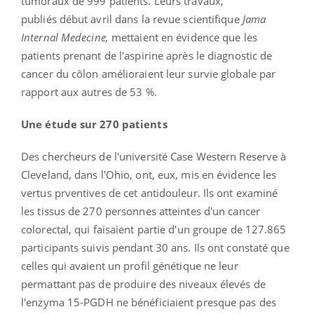
tumoraux de 999 patients. Leurs travaux,
publiés début avril dans la revue scientifique
Jama
Internal Medecine,
mettaient en évidence que les
patients prenant de l'aspirine après le diagnostic de
cancer du côlon amélioraient leur survie globale par
rapport aux autres de 53 %.
Une étude sur 270 patients
Des chercheurs de l'université Case Western Reserve à
Cleveland, dans l'Ohio, ont, eux, mis en évidence les
vertus prventives de cet antidouleur. Ils ont examiné
les tissus de 270 personnes atteintes d'un cancer
colorectal, qui faisaient partie d'un groupe de 127.865
participants suivis pendant 30 ans. Ils ont constaté que
celles qui avaient un profil génétique ne leur
permattant pas de produire des niveaux élevés de
l'enzyma 15-PGDH ne bénéficiaient presque pas des