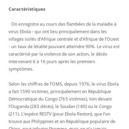
Caractéristiques
On enregistre au cours des flambées de la maladie à
virus Ebola - qui ont lieu principalement dans les
villages isolés d’Afrique centrale et d’Afrique de l’Ouest
- un taux de létalité pouvant atteindre 90%. Le virus est
caractérisé par la violence de son action, le décès
intervenant 6 à 16 jours après les premiers
symptômes.
Selon les chiffres de l’OMS, depuis 1976, le virus Ebola
a fait 1590 victimes, principalement en République
Démocratique du Congo (765 victimes), loin devant
l’Ouganda (283 décès), le Soudan (180) ou le Congo
(211). L’espèce RESTV (pour Ebola Reston), que l’on
trouve aux Philippines et en République populaire de
Chine, peut infecter l’homme, mais on n’a jamais