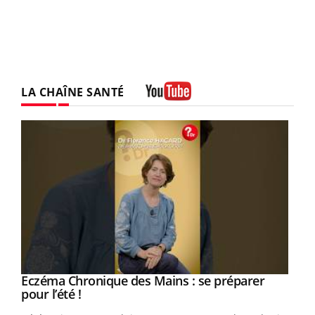
LA CHAÎNE SANTÉ
Youtube
Eczéma Chronique des Mains : se préparer
Youtube
Youtube
pour l’été !