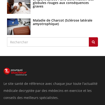
globules rouges aux conséquences
graves
Maladie de Charcot (Sclérose latérale
amyotrophique)
Le site santé de référence avec chaque jour toute l'actualité
médicale decryptée par des médecins en exercice et les
conseils des meilleurs spécialistes.