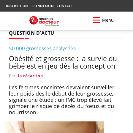
INSCRIPTION
CONNEXION
CONTACT
Menu
QUESTION D'ACTU
50 000 grossesses analysées
Obésité et grossesse : la survie du
bébé est en jeu dès la conception
Par
la rédaction
Les femmes enceintes devraient surveiller
leur poids dès le début de leur grossesse,
signale une étude : un IMC trop élevé fait
grimper le risque de décès du fœtus et du
nourrisson.