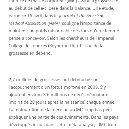
L’indice de masse corporelle (IMC) avant la grossesse et
au début de celle-ci pèse dans la balance. Une étude,
parue ce 16 avril dans le
Journal of the American
Medical Association (JAMA)
, souligne l’importance de
maintenir un poids raisonnable dès lors qu’une femme
pense à concevoir. Selon les chercheurs de l’Imperial
College de Londres (Royaume-Uni), l’issue de la
grossesse en dépend.
2,7 millions de grossesses ont débouché sur
l’accouchement d’un fœtus mort-né en 2008. S’y
ajoutent environ 3,6 millions de décès néonataux
(moins de 28 jours après la naissance) chaque année.
La malnutrition de la mère ou un IMC trop bas peut
expliquer une partie de ces événements. Dans les pays
développés inclus dans cette méta-analyse, l’IMC trop