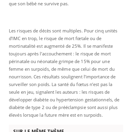
que son bébé ne survive pas.
Les risques de décès sont multiples. Pour cinq unités
d’IMC en trop, le risque de mort fœtale ou de
mortinatalité est augmenté de 25%. Il se manifeste
toujours après l’accouchement : le risque de mort
périnatale ou néonatale grimpe de 15% pour une
femme en surpoids, de même que celui de mort du
nourrisson. Ces résultats soulignent l’importance de
surveiller son poids. La santé du fœtus n’est pas la
seule en jeu, signalent les auteurs : les risques de
développer diabète ou hypertension gestationnels, de
diabète de type 2 ou de prééclampsie sont aussi plus
élevés lorsque la future mère est en surpoids.
SUR LE MÊME THÈME