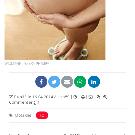
WIDMANN PETER/TPH/SIPA
Publié le 16.04.2014 à 11h59
|
|
|
|
|
Commenter
Mots clés :
FO