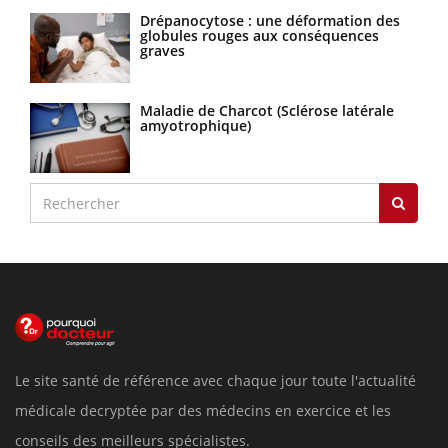
Drépanocytose : une déformation des
globules rouges aux conséquences
graves
Maladie de Charcot (Sclérose latérale
amyotrophique)
Le site santé de référence avec chaque jour toute l'actualité
médicale decryptée par des médecins en exercice et les
conseils des meilleurs spécialistes.