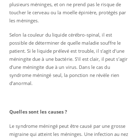
plusieurs méninges, et on ne prend pas le risque de
toucher le cerveau ou la moelle épinière, protégés par
les méninges.
Selon la couleur du liquide cérébro-spinal, il est
possible de déterminer de quelle maladie souffre le
patient. Si le liquide prélevé est trouble, il s’agit d’une
méningite due à une bactérie. S’il est clair, il peut s’agir
d’une méningite due à un virus. Dans le cas du
syndrome méningé seul, la ponction ne révèle rien
d’anormal.
Quelles sont les causes ?
Le syndrome méningé peut être causé par une grosse
migraine qui atteint les méninges. Une infection au nez