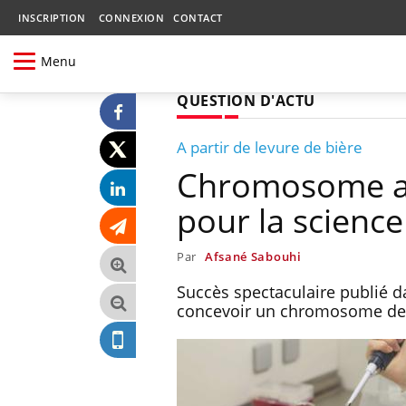
INSCRIPTION
CONNEXION
CONTACT
Menu
QUESTION D'ACTU
A partir de levure de bière
Chromosome art
pour la science
Par
Afsané Sabouhi
Succès spectaculaire publié d
concevoir un chromosome de l