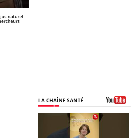
Comment oublier les écrans en
 jus naturel
vacances ?
chercheurs
LA CHAÎNE SANTÉ
Youtube