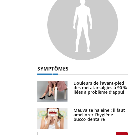
SYMPTÔMES
Douleurs de l’avant-pied :
des métatarsalgies à 90 %
liées à problème d’appui
Mauvaise haleine : il faut
améliorer l’hygiène
bucco-dentaire