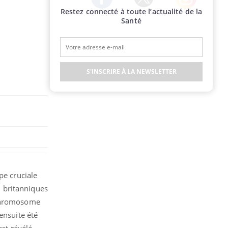
Restez connecté à toute l’actualité de la
Twitter
Facebook
Instagram
Santé
S'INSCRIRE À LA NEWSLETTER
pe cruciale
s, britanniques
hromosome
ensuite été
est révélé