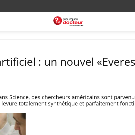
ificiel : un nouvel «Everes
ans Science, des chercheurs américains sont parvenu
evure totalement synthétique et parfaitement foncti