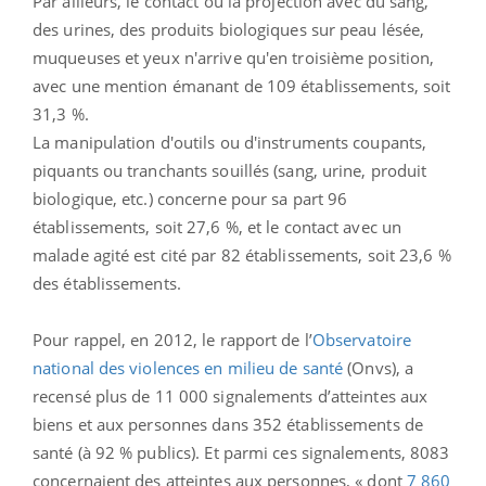
Par ailleurs, le contact ou la projection avec du sang,
des urines, des produits biologiques sur peau lésée,
muqueuses et yeux n'arrive qu'en troisième position,
avec une mention émanant de 109 établissements, soit
31,3 %.
La manipulation d'outils ou d'instruments coupants,
piquants ou tranchants souillés (sang, urine, produit
biologique, etc.) concerne pour sa part 96
établissements, soit 27,6 %, et le contact avec un
malade agité est cité par 82 établissements, soit 23,6 %
des établissements.
Pour rappel, en 2012, le rapport de l’
Observatoire
national des violences en milieu de santé
(Onvs), a
recensé plus de 11 000 signalements d’atteintes aux
biens et aux personnes dans 352 établissements de
santé (à 92 % publics). Et parmi ces signalements, 8083
concernaient des atteintes aux personnes, « dont
7 860