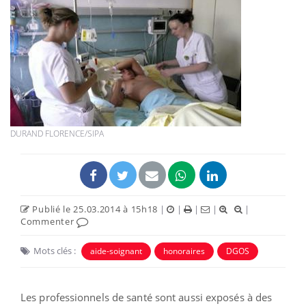
DURAND FLORENCE/SIPA
Publié le 25.03.2014 à 15h18
|
|
|
|
|
Commenter
Mots clés :
aide-soignant
honoraires
DGOS
Les professionnels de santé sont aussi exposés à des