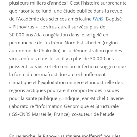
plusieurs milliers d'années ! C'est l'histoire surprenante
que raconte ce lundi une étude publiée dans la revue
de l'Académie des sciences américaine
PNAS
. Baptisé
« Pithovirus », ce virus aurait survécu plus de
30 000 ans à la congélation dans le sol gelé en
permanence de l'extrême Nord-Est sibérien (région
autonome de Chukotka). « La démonstration que des
virus enfouis dans le sol il y a plus de 30 000 ans
puissent survivre et être encore infectieux suggère que
la fonte du permafrost due au réchauffement
climatique et l'exploitation minière et industrielle des
régions arctiques pourraient comporter des risques
pour la santé publique », indique Jean-Michel Claverie
(laboratoire "Information Génomique et Structurale"
(IGS-CNRS Marseille, France), co-auteur de l'étude.
En revanche, le Pithovirus s'avère inoffensif pour les