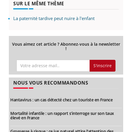
SUR LE MÊME THÈME
La paternité tardive peut nuire à l'enfant
Vous aimez cet article ? Abonnez-vous à la newsletter
!
S'inscrire
NOUS VOUS RECOMMANDONS
Hantavirus : un cas détecté chez un touriste en France
Mortalité infantile : un rapport s’interroge sur son taux
élevé en France
Grossesse à risque : ce jus naturel attire l'attention des