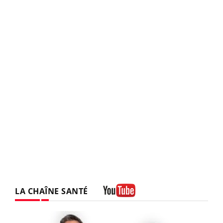
LA CHAÎNE SANTÉ
Youtube