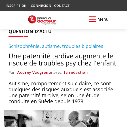
INSCRIPTION
CONNEXION
CONTACT
Menu
QUESTION D'ACTU
Schizophrénie, autisme, troubles bipolaires
Une paternité tardive augmente le
risque de troubles psy chez l'enfant
Par
Audrey Vaugrente
avec
la rédaction
Autisme, comportement suicidaire, ce sont
quelques des risques auxquels est associée
une paternité tardive, selon une étude
conduite en Suède depuis 1973.