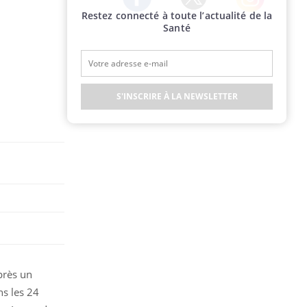
Restez connecté à toute l’actualité de la
Twitter
Facebook
Instagram
Santé
S'INSCRIRE À LA NEWSLETTER
près un
s les 24