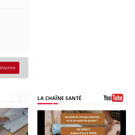
'inscrire
LA CHAÎNE SANTÉ
Youtube