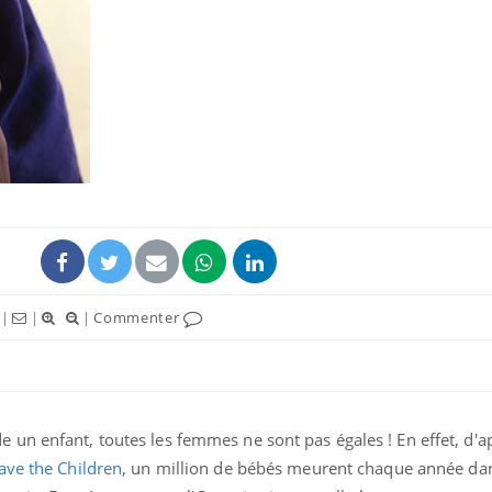
|
|
|
Commenter
un enfant, toutes les femmes ne sont pas égales ! En effet, d'a
ve the Children
, un million de bébés meurent chaque année dan