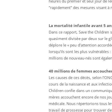
heures du premier et seul jour de le
"rapidement" des mesures visant à r
La mortalité infantile avant 5 an
Dans ce rapport, Save the Children se
quasiment divisée par deux sur le g
déplore le « peu d'attention accordé
lorsqu'ils sont les plus vulnérables 
millions de nouveau-nés sont égalem
40 millions de femmes accouche
Les causes de ces décès, selon l'O
cours de la naissance et aux infectio
Children confie dans un communiqué :
mères accouchent encore de nos jou
médicale. Nous répertorions tous le
travail de grossesse pour trouver de 