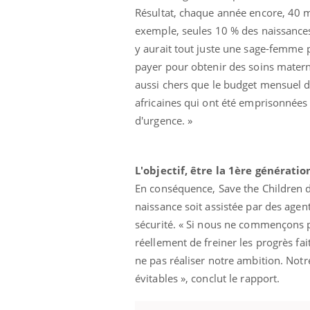
Résultat, chaque année encore, 40 m
exemple, seules 10 % des naissances 
y aurait tout juste une sage-femme p
payer pour obtenir des soins materne
aussi chers que le budget mensuel de
africaines qui ont été emprisonnées 
d'urgence. »
L'objectif, être la 1ère générati
En conséquence, Save the Children 
naissance soit assistée par des age
sécurité. « Si nous ne commençons p
réellement de freiner les progrès fai
ne pas réaliser notre ambition. Notre
évitables », conclut le rapport.