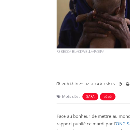
REBECCA BLACKWELL/AP/SIPA
Publié le 25.02.2014 à 15h16
|
|
Mots clés :
SAFA
bébé
Face au bonheur de mettre au monde 
rapport publié ce mardi par l'
ONG Sa