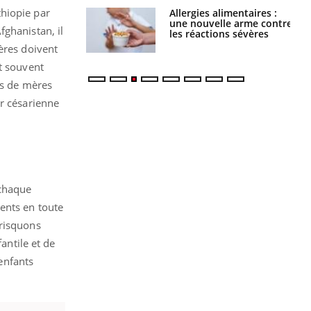
thiopie par
par une tique en
Allergies alimentaires :
, elle reste dans
une nouvelle arme contre
fghanistan, il
 pendant 42 jours
les réactions sévères
ères doivent
t souvent
es de mères
ur césarienne
 chaque
ents en toute
 risquons
antile et de
'enfants