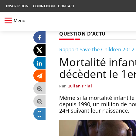
INSCRIPTION
CONNEXION
CONTACT
Menu
QUESTION D'ACTU
Rapport Save the Children 2012
Mortalité infant
décèdent le 1e
Par
Julian Prial
Même si la mortalité infantile
depuis 1990, un million de n
24H suivant leur naissance.