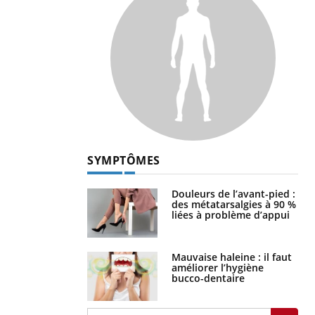
SYMPTÔMES
Douleurs de l’avant-pied :
des métatarsalgies à 90 %
liées à problème d’appui
Mauvaise haleine : il faut
améliorer l’hygiène
bucco-dentaire