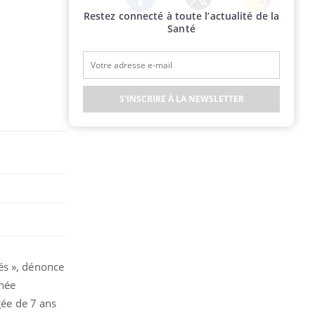
Restez connecté à toute l’actualité de la
Twitter
Facebook
Instagram
Santé
S'INSCRIRE À LA NEWSLETTER
és », dénonce
rnée
gée de 7 ans