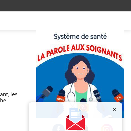
ant, les
he.
Publicité