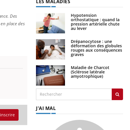
LES MALADIES
Hypotension
ance. Des
orthostatique : quand la
 en place des
pression artérielle chute
au lever
Drépanocytose : une
déformation des globules
rouges aux conséquences
graves
Maladie de Charcot
(Sclérose latérale
amyotrophique)
J'AI MAL
'inscrire