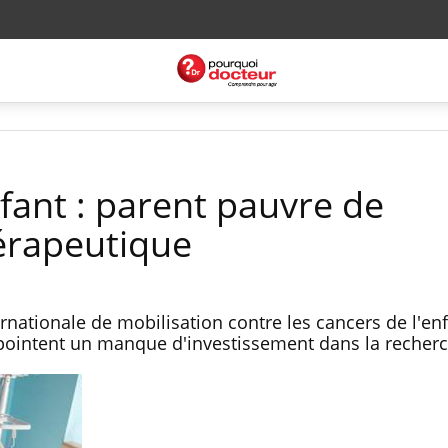
fant : parent pauvre de
hérapeutique
ernationale de mobilisation contre les cancers de l'enf
 pointent un manque d'investissement dans la recherc