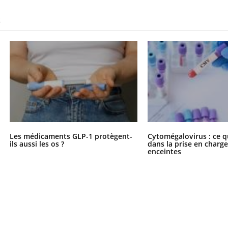
S
Les médicaments GLP-1 protègent-
Cytomégalovirus : ce q
ils aussi les os ?
dans la prise en char
enceintes