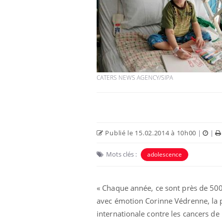
CATERS NEWS AGENCY/SIPA
Publié le 15.02.2014 à 10h00
|
|
Mots clés :
adolescence
« Chaque année, ce sont près de 500
avec émotion Corinne Védrenne, la p
internationale contre les cancers de 