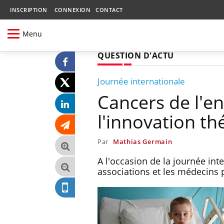
INSCRIPTION
CONNEXION
CONTACT
Menu
QUESTION D'ACTU
Journée internationale
Cancers de l'en
l'innovation t
Par
Mathias Germain
A l'occasion de la journée int
associations et les médecins