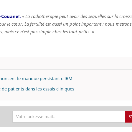
u-Couane
t.
«
La radiothérapie peut avoir des séquelles sur la croiss
r le cœur. La fertilité est aussi un point important : nous mettons
 mais ce n’est pas simple chez les tout-petits.
»
énoncent le manque persistant d’IRM
de patients dans les essais cliniques
S