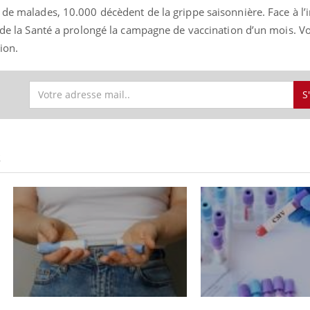
 de malades, 10.000 décèdent de la grippe saisonnière. Face à l’i
e de la Santé a prolongé la campagne de vaccination d’un mois. 
tion.
S
S