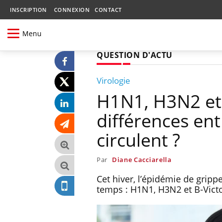
INSCRIPTION
CONNEXION
CONTACT
Menu
QUESTION D'ACTU
Virologie
H1N1, H3N2 et B
différences ent
circulent ?
Par
Diane Cacciarella
Cet hiver, l’épidémie de gripp
temps : H1N1, H3N2 et B-Victo