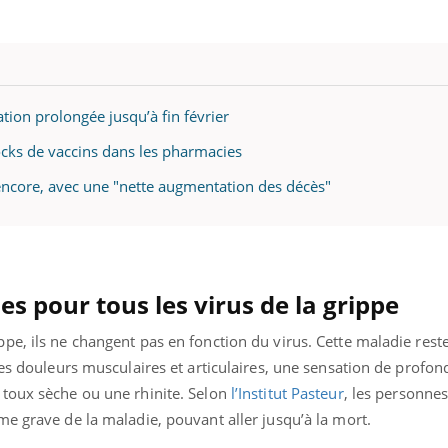
tion prolongée jusqu’à fin février
tocks de vaccins dans les pharmacies
e encore, avec une "nette augmentation des décès"
pour tous les virus de la grippe
e, ils ne changent pas en fonction du virus. Cette maladie reste
des douleurs musculaires et articulaires, une sensation de profon
toux sèche ou une rhinite. Selon
l’Institut Pasteur
, les personnes
me grave de la maladie, pouvant aller jusqu’à la mort.