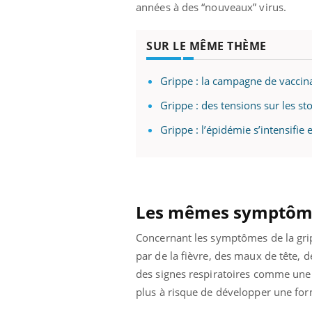
années à des “nouveaux” virus.
SUR LE MÊME THÈME
Grippe : la campagne de vaccina
Grippe : des tensions sur les s
Grippe : l’épidémie s’intensifi
Les mêmes symptômes 
Concernant les symptômes de la gripp
par de la fièvre, des maux de tête, 
des signes respiratoires comme une 
plus à risque de développer une for