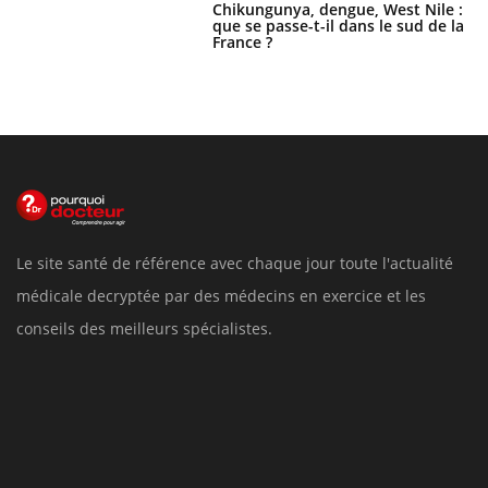
Chikungunya, dengue, West Nile :
que se passe-t-il dans le sud de la
France ?
Le site santé de référence avec chaque jour toute l'actualité
médicale decryptée par des médecins en exercice et les
conseils des meilleurs spécialistes.