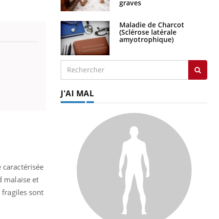
graves
Maladie de Charcot
(Sclérose latérale
amyotrophique)
J'AI MAL
 caractérisée
d malaise et
 fragiles sont