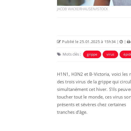
JACOB WACKERHAUSEN/ISTOCK
Publié le 25.01.2025 à 15h34
|
|
Mots clés :
grippe
virus
épid
H1N1, H3N2 et B-Victoria, voici les
des trois virus de la grippe qui circu
simultanément cet hiver. S’ils peuve
toucher tout le monde, ces virus son
présents et sévères chez certaines
tranches d’âge.