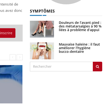
ntensité de
Vous avez donc
SYMPTÔMES
Douleurs de l’avant-pied :
des métatarsalgies à 90 %
liées à problème d’appui
'inscrire
Mauvaise haleine : il faut
améliorer l’hygiène
bucco-dentaire