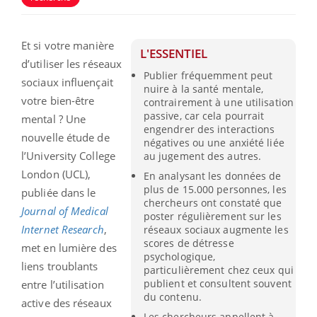
Et si votre manière
L'ESSENTIEL
d’utiliser les réseaux
Publier fréquemment peut
sociaux influençait
nuire à la santé mentale,
votre bien-être
contrairement à une utilisation
passive, car cela pourrait
mental ? Une
engendrer des interactions
nouvelle étude de
négatives ou une anxiété liée
l’University College
au jugement des autres.
London (UCL),
En analysant les données de
plus de 15.000 personnes, les
publiée dans le
chercheurs ont constaté que
Journal of Medical
poster régulièrement sur les
Internet Research
,
réseaux sociaux augmente les
scores de détresse
met en lumière des
psychologique,
liens troublants
particulièrement chez ceux qui
publient et consultent souvent
entre l’utilisation
du contenu.
active des réseaux
Les chercheurs appellent à