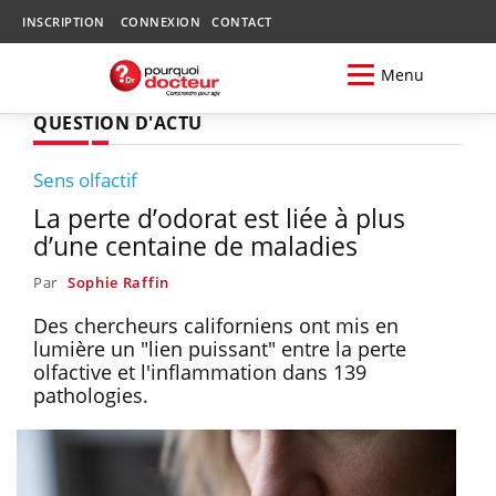
INSCRIPTION
CONNEXION
CONTACT
Menu
QUESTION D'ACTU
Sens olfactif
La perte d’odorat est liée à plus
d’une centaine de maladies
Par
Sophie Raffin
Des chercheurs californiens ont mis en
lumière un "lien puissant" entre la perte
olfactive et l'inflammation dans 139
pathologies.