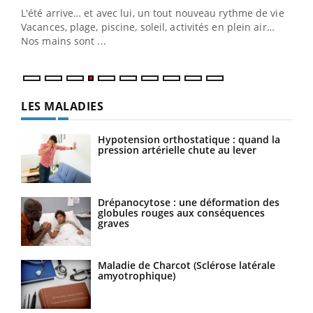
pers
ques
LES MALADIES
Hypotension orthostatique : quand la
pression artérielle chute au lever
Drépanocytose : une déformation des
globules rouges aux conséquences
graves
Maladie de Charcot (Sclérose latérale
amyotrophique)