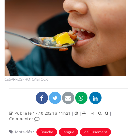
CESARROSPHOTO/ISTOCK
Publié le 17.10.2024 à 11h21
|
|
|
|
|
Commenter
Mots clés :
Bouche
langue
vieillissement