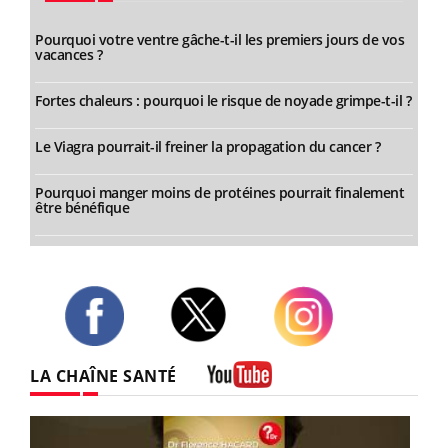
Pourquoi votre ventre gâche-t-il les premiers jours de vos
vacances ?
Fortes chaleurs : pourquoi le risque de noyade grimpe-t-il ?
Le Viagra pourrait-il freiner la propagation du cancer ?
Pourquoi manger moins de protéines pourrait finalement
être bénéfique
Twitter
Facebook
Instagram
LA CHAÎNE SANTÉ
Youtube