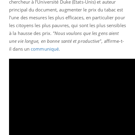
chercheur à l’Université Duke (Etats-Unis) et auteur
principal du document, augmenter le prix du tabac est
l’une des mesures les plus efficaces, en particulier pour
les citoyens les plus pauvres, qui sont les plus sensibles
à la hausse des prix.
"Nous voulons que les gens aient
une vie longue, en bonne santé et productive",
affirme-t-
il dans un
communiqué
.