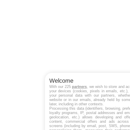
Welcome
With our 225
partners
, we wish to store and a
your devices (cookies, pixels in emails, etc.)
your personal data with our partners, whethe
website or in our emails, already held by some
later, including in other contexts.
Processing this data (identifiers, browsing, pre
loyalty programs, IP, postal addresses and ema
geolocation, etc.) allows developing and off
content, commercial offers and ads across
screens (including by email, post, SMS, phone,