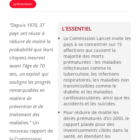
prévention
"Depuis 1970, 37
L'ESSENTIEL
pays ont réussi à
La Commission Lancet invite les
réduire de moitié la
pays à se concentrer sur 15
probabilité que leurs
affections qui causent la
majorité des morts
citoyens meurent
prématurées : les maladies
avant l’âge de 70
infectieuses comme la
ans, un exploit qui
tuberculose, les infections
respiratoires, les maladies non
souligne les progrès
transmissibles comme le
remarquables en
diabète et les maladies
cardiovasculaires, ainsi que les
matière de
accidents et les suicides.
prévention et de
Pour réduire de moitié les
traitement des
décès prématurés d’ici 2050, le
maladies."
Un
rapport plaide pour des
investissements ciblés dans la
nouveau rapport de
santé, en étendant les
la Commission