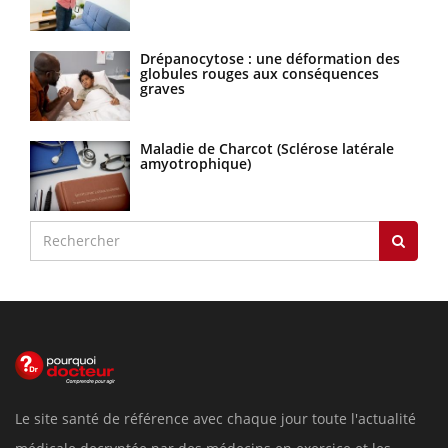
Drépanocytose : une déformation des
globules rouges aux conséquences
graves
Maladie de Charcot (Sclérose latérale
amyotrophique)
Le site santé de référence avec chaque jour toute l'actualité