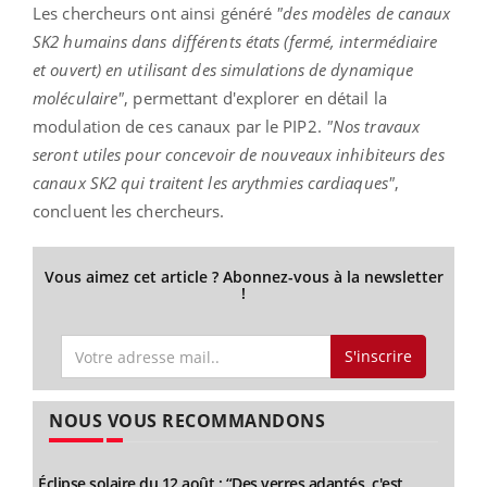
Les chercheurs ont ainsi généré
"des modèles de canaux
SK2 humains dans différents états (fermé, intermédiaire
et ouvert) en utilisant des simulations de dynamique
moléculaire"
, permettant d'explorer en détail la
modulation de ces canaux par le PIP2.
"Nos travaux
seront utiles pour concevoir de nouveaux inhibiteurs des
canaux SK2 qui traitent les arythmies cardiaques"
,
concluent les chercheurs.
Vous aimez cet article ? Abonnez-vous à la newsletter
!
S'inscrire
NOUS VOUS RECOMMANDONS
Éclipse solaire du 12 août : “Des verres adaptés, c'est