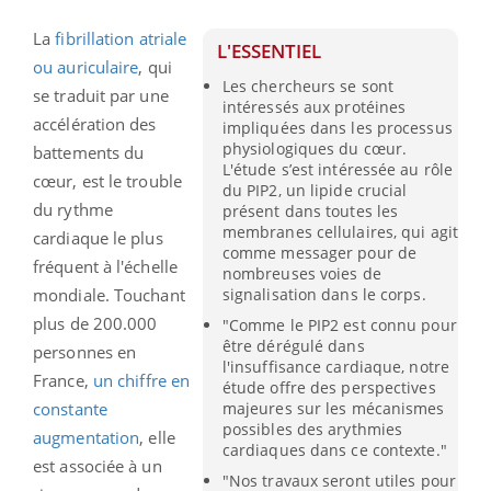
La
fibrillation atriale
L'ESSENTIEL
ou auriculaire
, qui
Les chercheurs se sont
se traduit par une
intéressés aux protéines
accélération des
impliquées dans les processus
physiologiques du cœur.
battements du
L'étude s’est intéressée au rôle
cœur, est le trouble
du PIP2, un lipide crucial
du rythme
présent dans toutes les
membranes cellulaires, qui agit
cardiaque le plus
comme messager pour de
fréquent à l'échelle
nombreuses voies de
signalisation dans le corps.
mondiale. Touchant
plus de 200.000
"Comme le PIP2 est connu pour
être dérégulé dans
personnes en
l'insuffisance cardiaque, notre
France,
un chiffre en
étude offre des perspectives
majeures sur les mécanismes
constante
possibles des arythmies
augmentation
, elle
cardiaques dans ce contexte."
est associée à un
"Nos travaux seront utiles pour