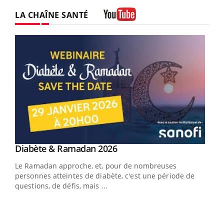
LA CHAÎNE SANTÉ
Youtube
Youtube
Diabète & Ramadan 2026
Youtube
Le Ramadan approche, et, pour de nombreuses
vie !
personnes atteintes de diabète, c'est une période de
…
questions, de défis, mais ...