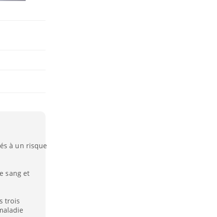
és à un risque
le sang et
 trois
maladie