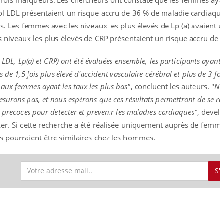
rol LDL présentaient un risque accru de 36 % de maladie cardiaq
as. Les femmes avec les niveaux les plus élevés de Lp (a) avaient
es niveaux les plus élevés de CRP présentaient un risque accru de
 LDL, Lp(a) et CRP) ont été évaluées ensemble, les participants ayant 
 de 1,5 fois plus élevé d'accident vasculaire cérébral et plus de 3 fo
aux femmes ayant les taux les plus bas"
, concluent les auteurs. "
N
esurons pas, et nous espérons que ces résultats permettront de se 
s précoces pour détecter et prévenir les maladies cardiaques"
, déve
ker. Si cette recherche a été réalisée uniquement auprès de femm
s pourraient être similaires chez les hommes.
S
S