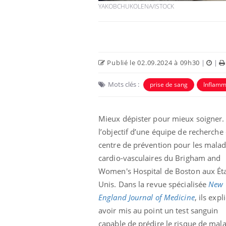
YAKOBCHUKOLENA/ISTOCK
Publié le 02.09.2024 à 09h30
|
|
Mots clés :
prise de sang
Inflamm
Mieux dépister pour mieux soigner. 
l’objectif d’une équipe de recherche
centre de prévention pour les malad
cardio-vasculaires du Brigham and
Women's Hospital de Boston aux Éta
Unis. Dans la revue spécialisée
New
England Journal of Medicine
, ils exp
avoir mis au point un test sanguin
capable de prédire le risque de mal