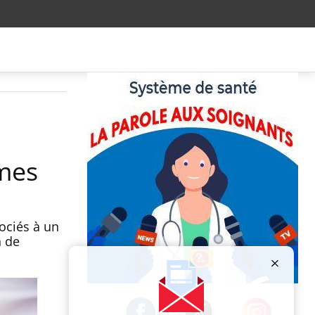
mmes
sociés à un
n de
Publicité