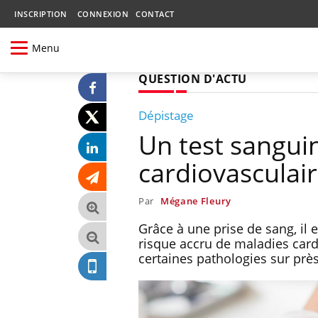
INSCRIPTION
CONNEXION
CONTACT
Menu
QUESTION D'ACTU
Dépistage
Un test sanguin
cardiovasculai
Par
Mégane Fleury
Grâce à une prise de sang, il 
risque accru de maladies cardi
certaines pathologies sur prè