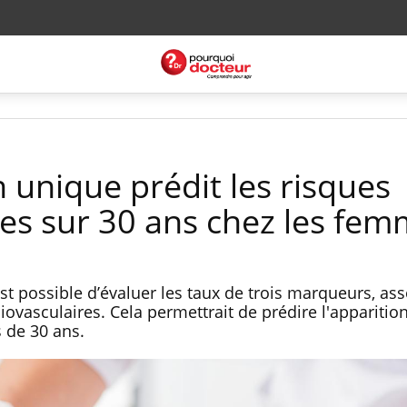
 unique prédit les risques
res sur 30 ans chez les fe
est possible d’évaluer les taux de trois marqueurs, as
ovasculaires. Cela permettrait de prédire l'apparitio
s de 30 ans.