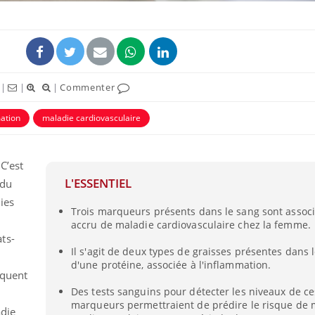
|
|
|
Commenter
ation
maladie cardiovasculaire
C’est
L'ESSENTIEL
 du
ies
Trois marqueurs présents dans le sang sont associ
accru de maladie cardiovasculaire chez la femme.
ts-
Il s'agit de deux types de graisses présentes dans 
d'une protéine, associée à l'inflammation.
liquent
Des tests sanguins pour détecter les niveaux de ces
marqueurs permettraient de prédire le risque de 
adie