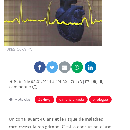
PURESTOCK/SIPA
Publié le 03.01.2014 à 19h30
|
|
|
|
|
Commenter
Mots clés :
Zokinvy
variant lambda
virologue
Un zona, avant 40 ans et le risque de maladies
cardiovasculaires grimpe. C’est la conclusion d’une