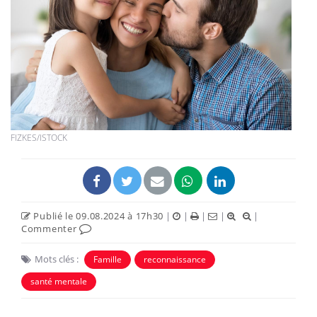
FIZKES/ISTOCK
Publié le 09.08.2024 à 17h30
|
|
|
|
|
Commenter
Mots clés :
Famille
reconnaissance
santé mentale