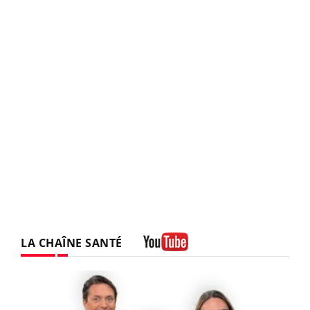
LA CHAÎNE SANTÉ
Youtube