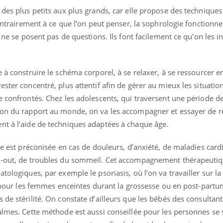
 des plus petits aux plus grands, car elle propose des techniques
contrairement à ce que l’on peut penser, la sophrologie fonctionne
t ne se posent pas de questions. Ils font facilement ce qu'on les in
« jumeau numérique » pour
tube
iliter l’accès à la médecine
Youtube
ventive
 à construire le schéma corporel, à se relaxer, à se ressourcer e
établissement lié à un groupe
ester concentré, plus attentif afin de gérer au mieux les situatio
ualiste innove en matière de bilan de
e confrontés. Chez les adolescents, qui traversent une période d
é : l'utilisation d'un « jumeau
tion du rapport au monde, on va les accompagner et essayer de 
érique » permet ...
nt à l’aide de techniques adaptées à chaque âge.
gie est préconisée en cas de douleurs, d’anxiété, de maladies card
rn-out, de troubles du sommeil. Cet accompagnement thérapeutiq
tologiques, par exemple le psoriasis, où l’on va travailler sur la
te pour les femmes enceintes durant la grossesse ou en post-partu
 de stérilité. On constate d’ailleurs que les bébés des consultan
almes. Cette méthode est aussi conseillée pour les personnes se 