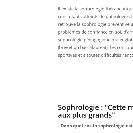
Il existe la sophrologie thérapeutiq
consultants atteints de pathologies 
retrouve la sophrologie préventive à
problèmes de confiance en soi, d'aff
sophrologie pédagogique qui englob
(brevet ou baccalauréat), les concou
sportives et à toutes difficultés ren
Sophrologie : "Cette m
aux plus grands"
- Dans quel cas la sophrologie est