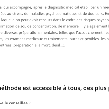
ue, qui accompagne, après le diagnostic médical établi par un méd
liées au stress, de maladies psychosomatiques et de douleurs. En
 laquelle on peut avoir recours dans le cadre des risques psycho
irmation de soi, de concentration, de mémoire. Il y a également 
e diverses préparations mentales, telles que l’accouchement, l
rs, les examens médicaux et traitements lourds et pénibles, les 
contrées (préparation à la mort, deuil…).
éthode est accessible à tous, des plus 
-elle conseillée ?