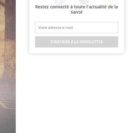
Restez connecté à toute l’actualité de la
Twitter
Facebook
Instagram
Santé
S'INSCRIRE À LA NEWSLETTER