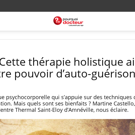
Cette thérapie holistique a
re pouvoir d’auto-guériso
ue psychocorporelle qui s’appuie sur des techniques 
tion. Mais quels sont ses bienfaits ? Martine Castello,
ntre Thermal Saint-Eloy d’Amnéville, nous éclaire.