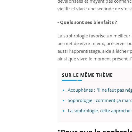
dévalorisées et n’ayant pas confiance 
vieillir et vivre une seconde de vie 
- Quels sont ses bienfaits ?
La sophrologie favorise un meilleur
permet de vivre mieux, préserver ou 
aussi l’apprentissage, aide à lâcher 
ainsi que vivre le moment présent. P
SUR LE MÊME THÈME
Acouphènes : "Il ne faut pas nég
Sophrologie : comment ça marc
La sophrologie, cette approche 
"Pour que la sophrolog