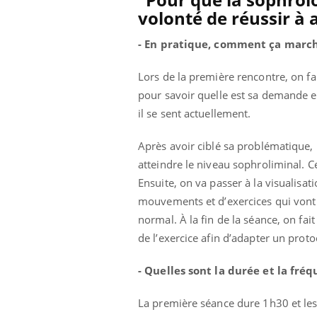
volonté de réussir à 
- En pratique, comment ça march
Lors de la première rencontre, on f
pour savoir quelle est sa demande et
il se sent actuellement.
Après avoir ciblé sa problématique,
atteindre le niveau sophroliminal. 
Ensuite, on va passer à la visualisati
mouvements et d’exercices qui vont p
normal. À la fin de la séance, on fait
de l’exercice afin d’adapter un prot
- Quelles sont la durée et la fré
La première séance dure 1h30 et les 