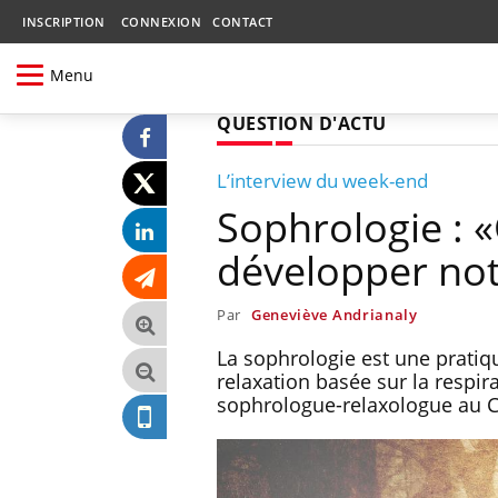
INSCRIPTION
CONNEXION
CONTACT
Menu
QUESTION D'ACTU
L’interview du week-end
Sophrologie : «
développer not
Par
Geneviève Andrianaly
La sophrologie est une pratiq
relaxation basée sur la respira
sophrologue-relaxologue au Ce