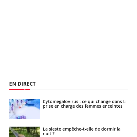
EN DIRECT
mple
Cytomégalovirus : ce qui change dans la
que
prise en charge des femmes enceintes
ue
La sieste empêche-t-elle de dormir la
 ?
nuit ?