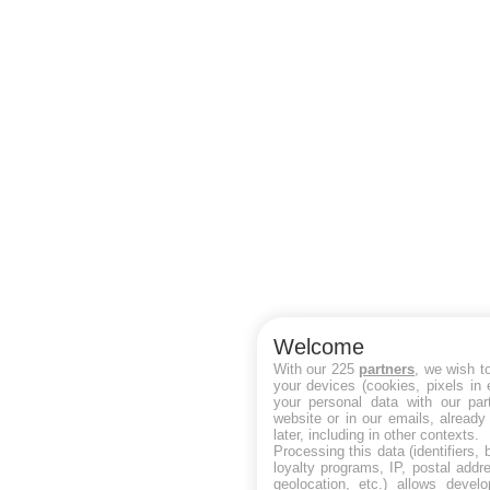
Welcome
With our 225
partners
, we wish t
your devices (cookies, pixels in
your personal data with our par
website or in our emails, alread
later, including in other contexts.
Processing this data (identifiers,
loyalty programs, IP, postal add
geolocation, etc.) allows devel