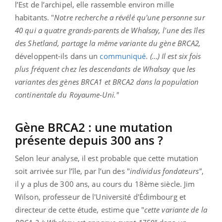
l’Est de l’archipel, elle rassemble environ mille
habitants. "
Notre recherche a révélé qu'une personne sur
40 qui a quatre grands-parents de Whalsay, l'une des îles
des Shetland, partage la même variante du gène BRCA2,
développent-ils dans un
communiqué
.
(…) Il est six fois
plus fréquent chez les descendants de Whalsay que les
variantes des gènes BRCA1 et BRCA2 dans la population
continentale du Royaume-Uni."
Gène BRCA2 : une mutation
présente depuis 300 ans ?
Selon leur analyse, il est probable que cette mutation
soit arrivée sur l’île, par l’un des "
individus fondateurs"
,
il y a plus de 300 ans, au cours du 18ème siècle. Jim
Wilson, professeur de l'Université d'Édimbourg et
directeur de cette étude, estime que "
cette variante de la