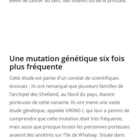
élevé de cancer du sein, des ovaires ou de la prostate.
Une mutation génétique six fois
plus fréquente
Cette étude est partie d’un constat de scientifiques
écossais : ils ont remarqué que plusieurs familles de
l’archipel des Shetland, au Nord du pays, étaient
porteuses de cette variante. Ils ont mené une vaste
étude génétique, appelée VIKING I, qui leur a permis de
comprendre que cette mutation était très fréquente,
mais aussi que presque toutes les personnes porteuses
avaient des ancêtres sur l’île de Whalsay. Située dans