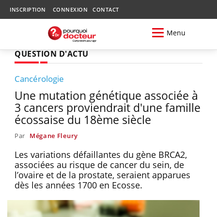
INSCRIPTION
CONNEXION
CONTACT
Menu
QUESTION D'ACTU
Cancérologie
Une mutation génétique associée à
3 cancers proviendrait d'une famille
écossaise du 18ème siècle
Par
Mégane Fleury
Les variations défaillantes du gène BRCA2,
associées au risque de cancer du sein, de
l’ovaire et de la prostate, seraient apparues
dès les années 1700 en Ecosse.