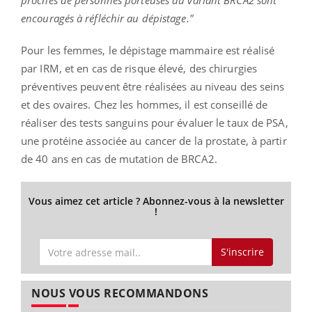
proches de personnes porteuses du variant BRCA2 sont
encouragés à réfléchir au dépistage."
Pour les femmes, le dépistage mammaire est réalisé
par IRM, et en cas de risque élevé, des chirurgies
préventives peuvent être réalisées au niveau des seins
et des ovaires. Chez les hommes, il est conseillé de
réaliser des tests sanguins pour évaluer le taux de PSA,
une protéine associée au cancer de la prostate, à partir
de 40 ans en cas de mutation de BRCA2.
Vous aimez cet article ? Abonnez-vous à la newsletter
!
S'inscrire
NOUS VOUS RECOMMANDONS