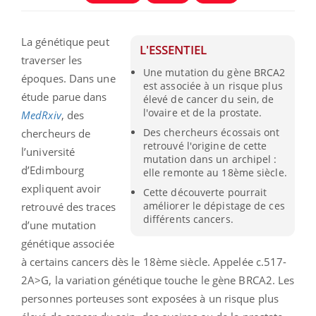
La génétique peut
L'ESSENTIEL
traverser les
Une mutation du gène BRCA2
époques. Dans une
est associée à un risque plus
étude parue dans
élevé de cancer du sein, de
l'ovaire et de la prostate.
MedRxiv
, des
Des chercheurs écossais ont
chercheurs de
retrouvé l'origine de cette
l’université
mutation dans un archipel :
d’Edimbourg
elle remonte au 18ème siècle.
expliquent avoir
Cette découverte pourrait
améliorer le dépistage de ces
retrouvé des traces
différents cancers.
d’une mutation
génétique associée
à certains cancers dès le 18ème siècle. Appelée c.517-
2A>G, la variation génétique touche le gène BRCA2. Les
personnes porteuses sont exposées à un risque plus