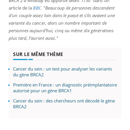
BRCA 2 à Whalsay est apparue avant 1750"
dans un
article de la
BBC
. "
Beaucoup de personnes descendent
d'un couple assez loin dans le passé et s'ils avaient une
variante du cancer, alors un nombre important de
personnes aujourd’hui, cinq ou même dix générations
plus tard, l’auront aussi."
SUR LE MÊME THÈME
Cancer du sein : un test pour analyser les variants
du gène BRCA2
Première en France : un diagnostic préimplantatoire
autorisé pour un gène BRCA1
Cancer du sein : des chercheurs ont décodé le gène
BRCA2