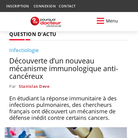
INSCRIPTION
CONNEXION
CONTACT
Menu
QUESTION D'ACTU
Infectiologie
Découverte d’un nouveau
mécanisme immunologique anti-
cancéreux
Par
Stanislas Deve
En étudiant la réponse immunitaire à des
infections pulmonaires, des chercheurs
français ont découvert un mécanisme de
défense inédit contre certains cancers.