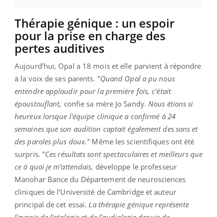
Thérapie génique : un espoir
pour la prise en charge des
pertes auditives
Aujourd’hui, Opal a 18 mois et elle parvient à répondre
à la voix de ses parents. "
Quand Opal a pu nous
entendre applaudir pour la première fois, c'était
époustouflant,
confie sa mère Jo Sandy.
Nous étions si
heureux lorsque l'équipe clinique a confirmé à 24
semaines que son audition captait également des sons et
des paroles plus doux."
Même les scientifiques ont été
surpris. "
Ces résultats sont spectaculaires et meilleurs que
ce à quoi je m’attendais
, développe le professeur
Manohar Bance du Département de neurosciences
cliniques de l'Université de Cambridge et auteur
principal de cet essai.
La thérapie génique représente
l'avenir de l'otologie et de l'audiologie depuis de