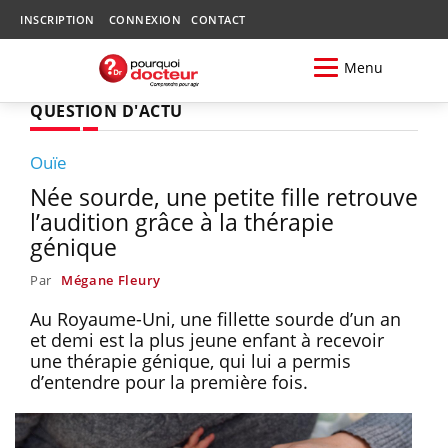
INSCRIPTION
CONNEXION
CONTACT
Menu
QUESTION D'ACTU
Ouïe
Née sourde, une petite fille retrouve
l’audition grâce à la thérapie
génique
Par
Mégane Fleury
Au Royaume-Uni, une fillette sourde d’un an
et demi est la plus jeune enfant à recevoir
une thérapie génique, qui lui a permis
d’entendre pour la première fois.