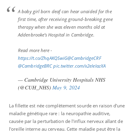
A baby girl born deaf can hear unaided for the
first time, after receiving ground-breaking gene
therapy when she was eleven months old at
Addenbrooke’s Hospital in Cambridge.
Read more here -
https://t.co/ZhqAKQSwiG
@CambridgeCRF
@CambridgeBRC
pic.twitter.com/x2eIeIazXA
— Cambridge University Hospitals NHS
(@CUH_NHS)
May 9, 2024
La fillette est née complètement sourde en raison d'une
maladie génétique rare : la neuropathie auditive,
causée par la perturbation de l'influx nerveux allant de
l'oreille interne au cerveau. Cette maladie peut être la