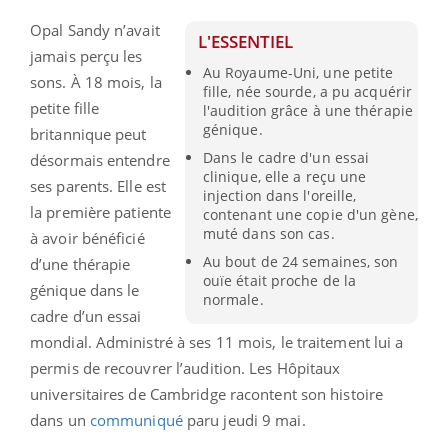
Opal Sandy n’avait
L'ESSENTIEL
jamais perçu les
Au Royaume-Uni, une petite
sons. À 18 mois, la
fille, née sourde, a pu acquérir
petite fille
l'audition grâce à une thérapie
génique.
britannique peut
Dans le cadre d'un essai
désormais entendre
clinique, elle a reçu une
ses parents. Elle est
injection dans l'oreille,
la première patiente
contenant une copie d'un gène,
muté dans son cas.
à avoir bénéficié
Au bout de 24 semaines, son
d’une thérapie
ouïe était proche de la
génique dans le
normale.
cadre d’un essai
mondial. Administré à ses 11 mois, le traitement lui a
permis de recouvrer l’audition. Les Hôpitaux
universitaires de Cambridge racontent son histoire
dans un
communiqué
paru jeudi 9 mai.