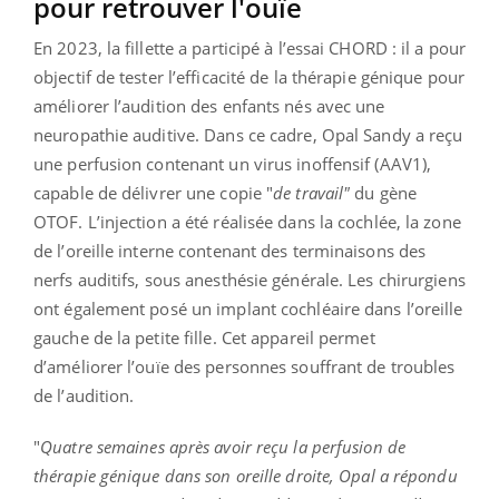
pour retrouver l'ouïe
En 2023, la fillette a participé à l’essai CHORD : il a pour
objectif de tester l’efficacité de la thérapie génique pour
améliorer l’audition des enfants nés avec une
neuropathie auditive. Dans ce cadre, Opal Sandy a reçu
une perfusion contenant un virus inoffensif (AAV1),
capable de délivrer une copie "
de
travail"
du gène
OTOF. L’injection a été réalisée dans la cochlée, la zone
de l’oreille interne contenant des terminaisons des
nerfs auditifs, sous anesthésie générale. Les chirurgiens
ont également posé un implant cochléaire dans l’oreille
gauche de la petite fille. Cet appareil permet
d’améliorer l’ouïe des personnes souffrant de troubles
de l’audition.
"
Quatre semaines après avoir reçu la perfusion de
thérapie génique dans son oreille droite, Opal a répondu