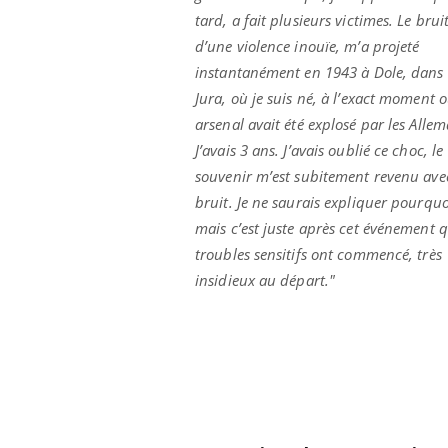
tard, a fait plusieurs victimes. Le bruit
d’une violence inouïe, m’a projeté
instantanément en 1943 à Dole, dans 
Jura, où je suis né, à l’exact moment 
arsenal avait été explosé par les Alle
J’avais 3 ans. J’avais oublié ce choc, le
souvenir m’est subitement revenu ave
bruit. Je ne saurais expliquer pourquo
mais c’est juste après cet événement q
troubles sensitifs ont commencé, très
insidieux au départ."
Youtube
 Mains : se
Diabète & Ramadan 2026
Un 
Youtube
You
outube
fac
Le Ramadan approche, et, pour de
pré
un tout nouveau
nombreuses personnes atteintes de
Un 
lage, piscine,
diabète, c'est une période de questions, de