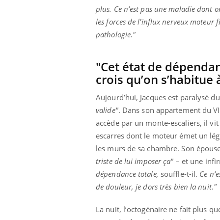
plus. Ce n’est pas une maladie dont 
les forces de l’influx nerveux moteur 
pathologie."
"Cet état de dépendan
crois qu’on s’habitue 
Aujourd’hui, Jacques est paralysé du 
valide"
. Dans son appartement du VI
accède par un monte-escaliers, il vi
escarres dont le moteur émet un lége
les murs de sa chambre. Son épouse
triste de lui imposer ça"
– et une infi
dépendance totale,
souffle-t-il.
Ce n’e
de douleur, je dors très bien la nuit."
La nuit, l’octogénaire ne fait plus q