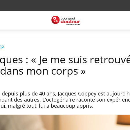
EP
ques : « Je me suis retrouv
 dans mon corps »
s depuis plus de 40 ans, Jacques Coppey est aujourd’h
dant des autres. L’octogénaire raconte son expérienc
ui, malgré tout, lui a beaucoup appris.