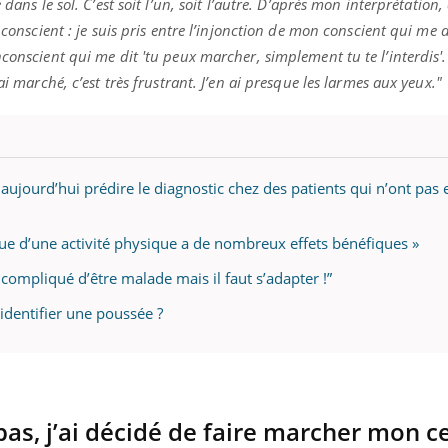
dans le sol. C’est soit l’un, soit l’autre. D’après mon interprétation, 
nconscient : je suis pris entre l’injonction de mon conscient qui me d
nconscient qui me dit 'tu peux marcher, simplement tu te l’interdis
ai marché, c’est très frustrant. J’en ai presque les larmes aux yeux."
aujourd’hui prédire le diagnostic chez des patients qui n’ont pas 
ique d’une activité physique a de nombreux effets bénéfiques »
s compliqué d’être malade mais il faut s’adapter !”
identifier une poussée ?
s, j’ai décidé de faire marcher mon c