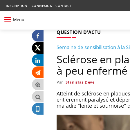
INSCRIPTION
CONNEXION
CONTACT
Menu
QUESTION D'ACTU
Semaine de sensibilisation à la S
Sclérose en pla
à peu enfermé
Par
Stanislas Deve
Atteint de sclérose en plaque
entièrement paralysé et dépen
maladie "lente et sournoise" q