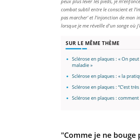
peux plus lever les pieds, je m’enfonce 
combat subtil entre le conscient et l’i
pas marcher' et l’injonction de mon i
lorsque je me réveille d’un songe où j’
SUR LE MÊME THÈME
Sclérose en plaques : « On peut 
maladie »
Sclérose en plaques : « la prat
Sclérose en plaques : “C’est trè
Sclérose en plaques : comment 
"Comme je ne bouge pa