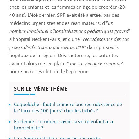
chez les enfants et les femmes en âge de procréer (20-
40 ans). L’été dernier, SPF avait été alertée, par des
médecins urgentistes et des réanimateurs, d’
"un
nombre inhabituel d’hospitalisations pédiatriques graves"
à l’hôpital Necker (Paris) et d’une
"recrudescence des cas
graves d’infections à parvovirus B19"
dans plusieurs
hôpitaux de la région. Dès l’automne, les autorités
avaient alors mis en place
"une surveillance continue"
pour suivre l’évolution de l’épidémie.
SUR LE MÊME THÈME
Coqueluche : faut-il craindre une recrudescence de
la "toux des 100 jours" chez les bébés ?
Epidémie : comment savoir si votre enfant a la
bronchiolite ?
La « 5ème maladie », un virus qui touche