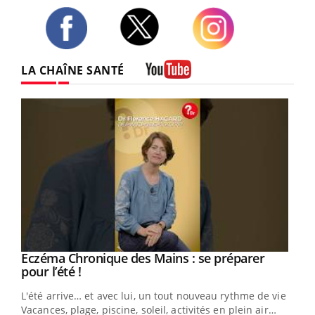
Twitter
Facebook
Instagram
LA CHAÎNE SANTÉ
Youtube
Eczéma Chronique des Mains : se préparer
Youtube
Youtube
pour l’été !
L'été arrive… et avec lui, un tout nouveau rythme de vie !
Vacances, plage, piscine, soleil, activités en plein air…