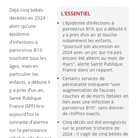
Déjà cinq bébés
L'ESSENTIEL
décédés en 2024 :
L’épidémie d’infections à
alors qu’une
parvovirus B19, qui a débuté il
épidémie
y a près d’un an et touche
notamment les enfants,
d’infections à
"poursuit son ascension en
parvovirus B19
2024 avec un pic qui n’a pas
touchant tous les
encore été atteint au mois de
mars", alerte Santé Publique
âges, mais en
France dans un rapport.
particulier les
Certains services de
enfants, a débuté il
périnatalité indiquent "une
y a près d’un an,
augmentation de fausses
couches et de morts fœtales en
Santé Publique
lien avec une infection à
France (SPF) tire
parvovirus B19", sans donner
de chiffres exacts.
aujourd’hui la
sonnette d’alarme
Cinq décès ont été enregistrés
sur le premier trimestre de
sur la persistance
2024 : il s’agit de cinq bébés de
inhabituelle des cas.