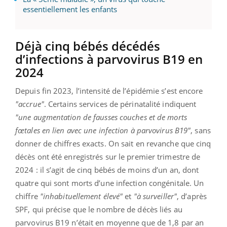
essentiellement les enfants
Déjà cinq bébés décédés
d’infections à parvovirus B19 en
2024
Depuis fin 2023, l’intensité de l’épidémie s’est encore
"accrue"
. Certains services de périnatalité indiquent
"une augmentation de fausses couches et de morts
fœtales en lien avec une infection à parvovirus B19"
, sans
donner de chiffres exacts. On sait en revanche que cinq
décès ont été enregistrés sur le premier trimestre de
2024 : il s’agit de cinq bébés de moins d’un an, dont
quatre qui sont morts d’une infection congénitale. Un
chiffre
"inhabituellement élevé"
et
"à surveiller"
, d’après
SPF, qui précise que le nombre de décès liés au
parvovirus B19 n’était en moyenne que de 1,8 par an