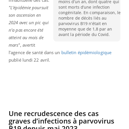
moins d’un an, dont quatre qui
sont morts d’une infection
"L’épidémie poursuit
congénitale. En comparaison, le
son ascension en
nombre de décès liés au
2024 avec un pic qui
parvovirus B19 n’était en
moyenne que de 1,8 par an
n’a pas encore été
avant la période du Covid.
atteint au mois de
mars"
, avertit
l’agence de santé dans un
bulletin épidémiologique
publié lundi 22 avril.
Une recrudescence des cas
graves d’infections à parvovirus
B19 depuis mai 2023