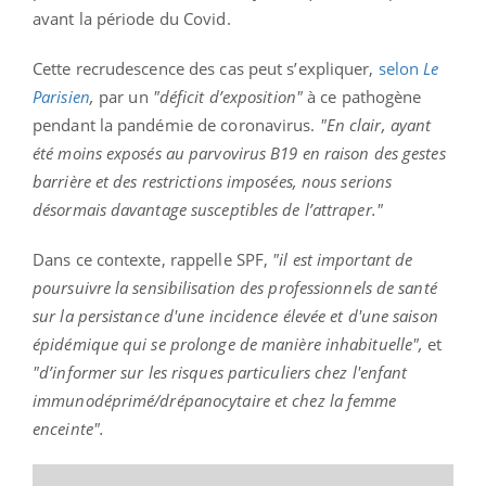
avant la période du Covid.
Cette recrudescence des cas peut s’expliquer,
selon
Le
Parisien
,
par un
"déficit d’exposition"
à ce pathogène
pendant la pandémie de coronavirus.
"En clair, ayant
été moins exposés au parvovirus B19 en raison des gestes
barrière et des restrictions imposées, nous serions
désormais davantage susceptibles de l’attraper."
Dans ce contexte, rappelle SPF,
"il est important de
poursuivre la sensibilisation des professionnels de santé
sur la persistance d'une incidence élevée et d'une saison
épidémique qui se prolonge de manière inhabituelle",
et
"d’informer sur les risques particuliers chez l'enfant
immunodéprimé/drépanocytaire et chez la femme
enceinte".