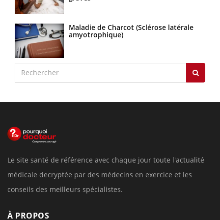
Maladie de Charcot (Sclérose latérale
amyotrophique)
Le site santé de référence avec chaque jour toute l'actualité
médicale decryptée par des médecins en exercice et les
conseils des meilleurs spécialistes.
À PROPOS