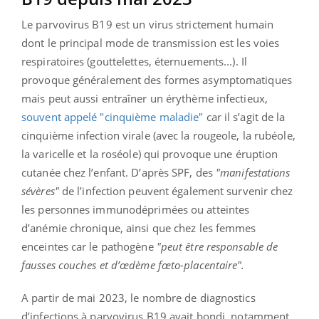
Le parvovirus B19 est un virus strictement humain
dont le principal mode de transmission est les voies
respiratoires (gouttelettes, éternuements...). Il
provoque généralement des formes asymptomatiques
mais peut aussi entraîner un érythème infectieux,
souvent appelé "cinquième maladie"
car il s’agit de la
cinquième infection virale (avec la rougeole, la rubéole,
la varicelle et la roséole) qui provoque une éruption
cutanée chez l’enfant. D’après SPF, des
"manifestations
sévères"
de l’infection peuvent également survenir chez
les personnes immunodéprimées ou atteintes
d’anémie chronique, ainsi que chez les femmes
enceintes car le pathogène
"peut être responsable de
fausses couches et d’œdème fœto-placentaire".
A partir de mai 2023, le nombre de diagnostics
d’infections à parvovirus B19 avait bondi, notamment