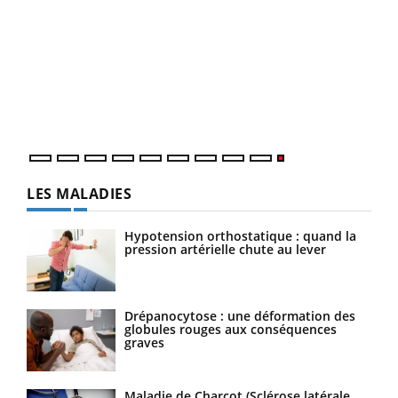
LES MALADIES
Hypotension orthostatique : quand la
pression artérielle chute au lever
Drépanocytose : une déformation des
globules rouges aux conséquences
graves
Maladie de Charcot (Sclérose latérale