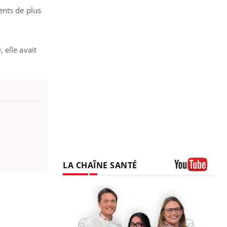
ents de plus
 elle avait
LA CHAÎNE SANTÉ
Youtube