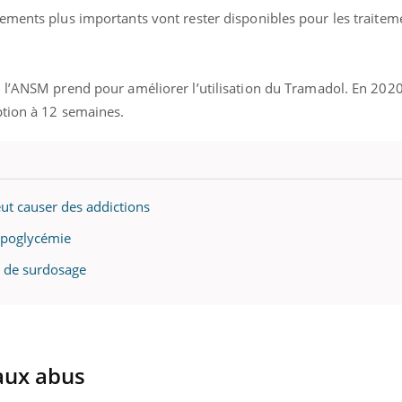
ements plus importants vont rester disponibles pour les traitem
l’ANSM prend pour améliorer l’utilisation du Tramadol. En 2020,
ption à 12 semaines.
ut causer des addictions
ypoglycémie
s de surdosage
aux abus