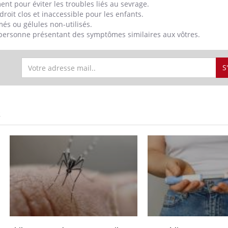
ent pour éviter les troubles liés au sevrage.
oit clos et inaccessible pour les enfants.
és ou gélules non-utilisés.
personne présentant des symptômes similaires aux vôtres.
S
S