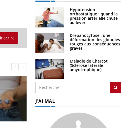
Hypotension
orthostatique : quand la
pression artérielle chute
au lever
Drépanocytose : une
'inscrire
déformation des globules
rouges aux conséquences
graves
Maladie de Charcot
(Sclérose latérale
amyotrophique)
J'AI MAL