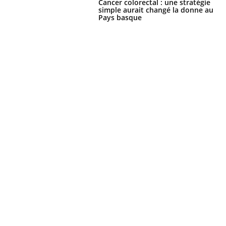
Cancer colorectal : une stratégie
simple aurait changé la donne au
Pays basque