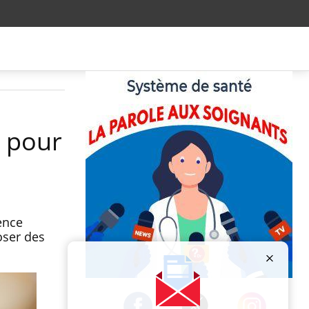
e pour
ence
oser des
Publicité