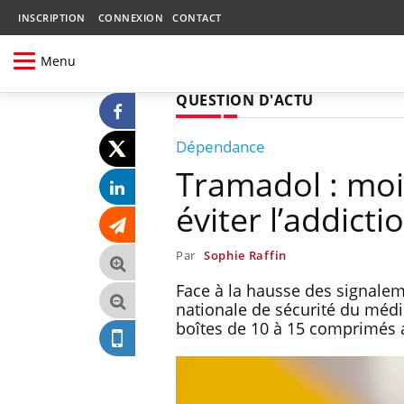
INSCRIPTION
CONNEXION
CONTACT
Menu
QUESTION D'ACTU
Dépendance
Tramadol : moi
éviter l’addicti
Par
Sophie Raffin
Face à la hausse des signale
nationale de sécurité du méd
boîtes de 10 à 15 comprimés a