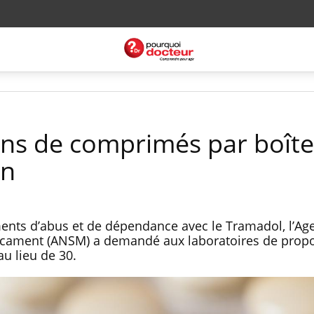
ns de comprimés par boît
on
ments d’abus et de dépendance avec le Tramadol, l’Ag
icament (ANSM) a demandé aux laboratoires de prop
u lieu de 30.