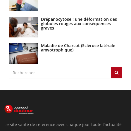
Drépanocytose : une déformation des
globules rouges aux conséquences
graves
Maladie de Charcot (Sclérose latérale
amyotrophique)
Le site santé de référence avec chaque jour toute l'actualité