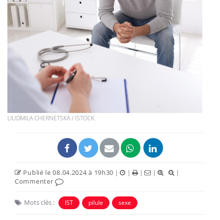
LIUDMILA CHERNETSKA / ISTOCK.
Publié le 08.04.2024 à 19h30
|
|
|
|
|
Commenter
Mots clés :
IST
pilule
sexe